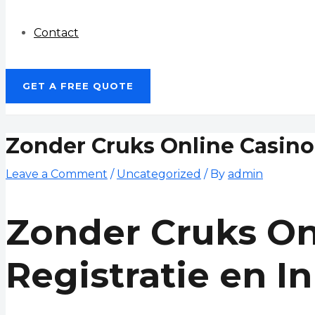
Contact
GET A FREE QUOTE
Zonder Cruks Online Casino 
Leave a Comment
/
Uncategorized
/ By
admin
Zonder Cruks On
Registratie en I