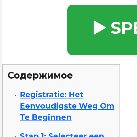
▶️ S
Содержимое
Registratie: Het
Eenvoudigste Weg Om
Te Beginnen
Stap 1: Selecteer een