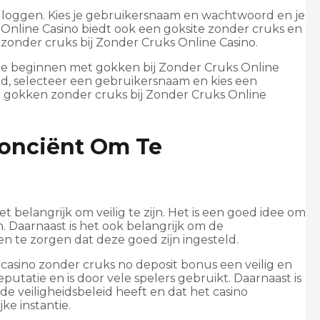
n te loggen. Kies je gebruikersnaam en wachtwoord en je
nline Casino biedt ook een goksite zonder cruks en
 zonder cruks bij Zonder Cruks Online Casino.
m te beginnen met gokken bij Zonder Cruks Online
d, selecteer een gebruikersnaam en kies een
ne gokken zonder cruks bij Zonder Cruks Online
conciënt Om Te
et belangrijk om veilig te zijn. Het is een goed idee om
 Daarnaast is het ook belangrijk om de
en te zorgen dat deze goed zijn ingesteld.
 casino zonder cruks no deposit bonus een veilig en
utatie en is door vele spelers gebruikt. Daarnaast is
e veiligheidsbeleid heeft en dat het casino
e instantie.