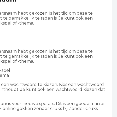
rsnaam hebt gekozen, is het tijd om deze te
t te gemakkelijk te raden is. Je kunt ook een
okspel of -thema.
rsnaam hebt gekozen, is het tijd om deze te
t te gemakkelijk te raden is. Je kunt ook een
okspel of -thema.
kspel
thema
om een wachtwoord te kiezen. Kies een wachtwoord
ed onthoudt. Je kunt ook een wachtwoord kiezen dat
onus voor nieuwe spelers. Dit is een goede manier
 online gokken zonder cruks bij Zonder Cruks