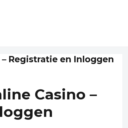
– Registratie en Inloggen
line Casino –
nloggen