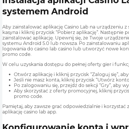
Instalacja aplikacji Casino 
systemem Android
Aby zainstalować aplikację Casino Lab na urządzeniu z
kasyna i kliknij przycisk “Pobierz aplikację”. Następnie 
zainstalować aplikację. Upewnij się, że Twoje urządzen
systemu Android 5.0 lub nowsza. Po zainstalowaniu apl
logowania do casino lab casino lub utworzyć nowe kon
promo code.
W celu uzyskania dostępu do pełnej oferty gier i funkcji
Otwórz aplikację i kliknij przycisk “Zaloguj się”, 
Jeśli nie masz konta, kliknij przycisk “Utwórz kont
Po zalogowaniu się, przejdź do sekcji “Gry”, aby w
Aby skorzystać z oferty promocyjnej, kliknij przy
promo code.
Pamiętaj, aby zawsze grać odpowiedzialnie i korzystać
aplikację casino lab app.
Konfigurowanie konta i wp