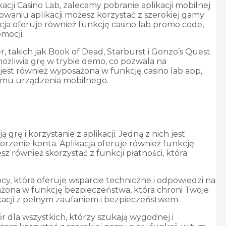
kacji Casino Lab, zalecamy pobranie aplikacji mobilnej
owaniu aplikacji możesz korzystać z szerokiej gamy
kacja oferuje również funkcję casino lab promo code,
mocji.
r, takich jak Book of Dead, Starburst i Gonzo’s Quest.
możliwia grę w trybie demo, co pozwala na
 jest również wyposażona w funkcję casino lab app,
ziomu urządzenia mobilnego.
ą grę i korzystanie z aplikacji. Jedną z nich jest
worzenie konta. Aplikacja oferuje również funkcję
sz również skorzystać z funkcji płatności, która
cy, która oferuje wsparcie techniczne i odpowiedzi na
ażona w funkcję bezpieczeństwa, która chroni Twoje
kacji z pełnym zaufaniem i bezpieczeństwem.
 dla wszystkich, którzy szukają wygodnej i