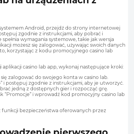
Lab na urządzeniach z
 systemem Android, przejdź do strony internetowej
postępuj zgodnie z instrukcjami, aby pobrać i
ie spełnia wymagania systemowe, takie jak wersja
ikacji możesz się zalogować, używając swoich danych
to, korzystając z kodu promocyjnego casino lab
 aplikacji casino lab app, wykonaj następujące kroki:
aby się zalogować do swojego konta w casino lab.
o” i postępuj zgodnie z instrukcjami, aby je utworzyć.
ybrać jedną z dostępnych gier i rozpocząć grę.
cisk “Promocje” i wprowadź kod promocyjny casino lab
 z funkcji bezpieczeństwa oferowanych przez
rowadzenie pierwszego