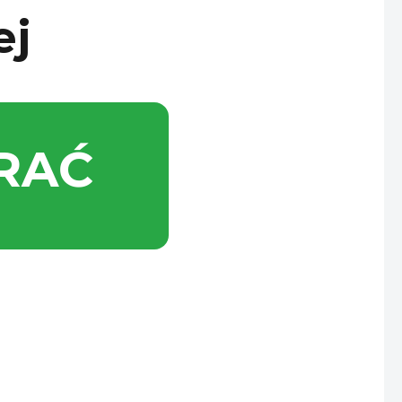
ej
GRAĆ