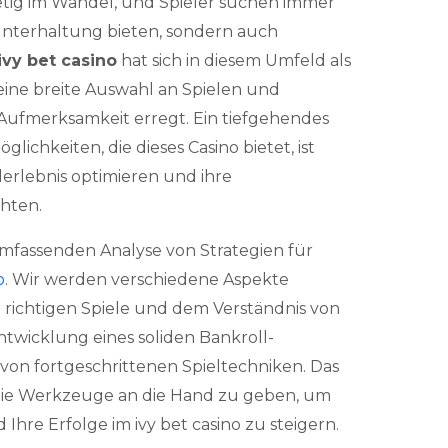
stetig im Wandel, und Spieler suchen immer
 Unterhaltung bieten, sondern auch
ivy bet casino
hat sich in diesem Umfeld als
 eine breite Auswahl an Spielen und
 Aufmerksamkeit erregt. Ein tiefgehendes
lichkeiten, die dieses Casino bietet, ist
elerlebnis optimieren und ihre
hten.
 umfassenden Analyse von Strategien für
o
. Wir werden verschiedene Aspekte
 richtigen Spiele und dem Verständnis von
twicklung eines soliden Bankroll-
n fortgeschrittenen Spieltechniken. Das
d die Werkzeuge an die Hand zu geben, um
Ihre Erfolge im ivy bet casino zu steigern.