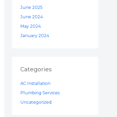
June 2025
June 2024
May 2024
January 2024
Categories
AC Installation
Plumbing Services
Uncategorized