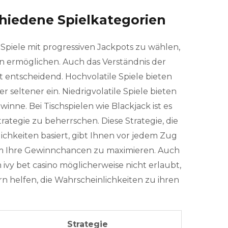
chiedene Spielkategorien
 Spiele mit progressiven Jackpots zu wählen,
n ermöglichen. Auch das Verständnis der
st entscheidend. Hochvolatile Spiele bieten
 seltener ein. Niedrigvolatile Spiele bieten
inne. Bei Tischspielen wie Blackjack ist es
rategie zu beherrschen. Diese Strategie, die
chkeiten basiert, gibt Ihnen vor jedem Zug
um Ihre Gewinnchancen zu maximieren. Auch
ivy bet casino möglicherweise nicht erlaubt,
rn helfen, die Wahrscheinlichkeiten zu ihren
Strategie