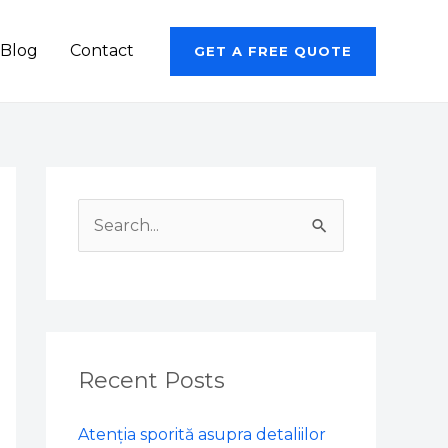
Blog
Contact
GET A FREE QUOTE
S
e
a
r
c
Recent Posts
h
f
Atenția sporită asupra detaliilor