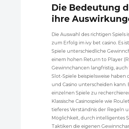
Die Bedeutung d
ihre Auswirkung
Die Auswahl des richtigen Spiels
zum Erfolg im ivy bet casino. Es i
Spiele unterschiedliche Gewinnch
einem hohen Return to Player (R
Gewinnchancen langfristig, auch 
Slot-Spiele beispielsweise haben o
und Casino unterscheiden kann. E
einzelnen Spiele zu recherchieren
Klassische Casinospiele wie Roul
tieferes Verständnis der Regeln 
Möglichkeit, durch intelligente
Taktiken die eigenen Gewinnchan