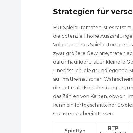
Strategien für vers
Für Spielautomaten ist es ratsam,
die potenziell hohe Auszahlunge
Volatilität eines Spielautomaten i
zwar größere Gewinne, treten aber
dafür häufigere, aber kleinere Gew
unerlässlich, die grundlegende St
auf mathematischen Wahrscheinli
die optimale Entscheidung an, 
das Zählen von Karten, obwohl im 
kann ein fortgeschrittener Spiele
Gunsten zu beeinflussen.
RTP
Spieltyp