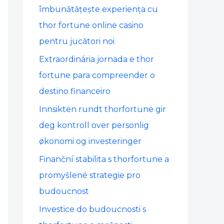
o
îmbunătățește experiența cu
r
thor fortune online casino
:
pentru jucători noi
Extraordinária jornada e thor
fortune para compreender o
destino financeiro
Innsikten rundt thorfortune gir
deg kontroll over personlig
økonomi og investeringer
Finanční stabilita s thorfortune a
promyšlené strategie pro
budoucnost
Investice do budoucnosti s