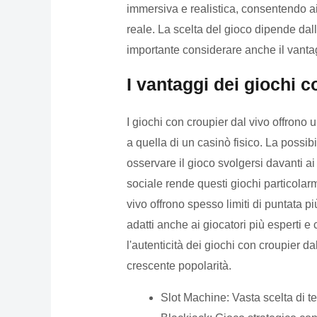
immersiva e realistica, consentendo ai
reale. La scelta del gioco dipende dal
importante considerare anche il vantagg
I vantaggi dei giochi 
I giochi con croupier dal vivo offrono 
a quella di un casinò fisico. La possibi
osservare il gioco svolgersi davanti ai
sociale rende questi giochi particolarme
vivo offrono spesso limiti di puntata più
adatti anche ai giocatori più esperti e
l'autenticità dei giochi con croupier da
crescente popolarità.
Slot Machine: Vasta scelta di te