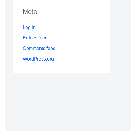
Meta
Log in
Entries feed
Comments feed
WordPress.org