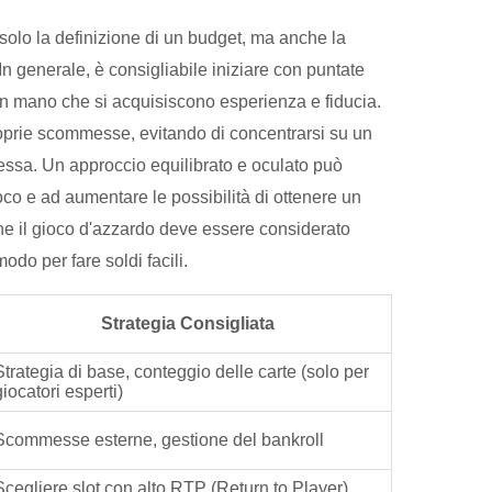
solo la definizione di un budget, ma anche la
In generale, è consigliabile iniziare con puntate
 mano che si acquisiscono esperienza e fiducia.
proprie scommesse, evitando di concentrarsi su un
essa. Un approccio equilibrato e oculato può
oco e ad aumentare le possibilità di ottenere un
he il gioco d'azzardo deve essere considerato
odo per fare soldi facili.
Strategia Consigliata
Strategia di base, conteggio delle carte (solo per
giocatori esperti)
Scommesse esterne, gestione del bankroll
Scegliere slot con alto RTP (Return to Player),