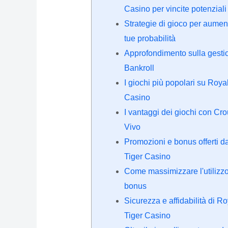
Casino per vincite potenziali
Strategie di gioco per aumen
tue probabilità
Approfondimento sulla gesti
Bankroll
I giochi più popolari su Roya
Casino
I vantaggi dei giochi con Cro
Vivo
Promozioni e bonus offerti d
Tiger Casino
Come massimizzare l'utilizzo
bonus
Sicurezza e affidabilità di R
Tiger Casino