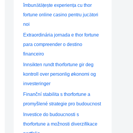
o
îmbunătățește experiența cu thor
r
fortune online casino pentru jucători
:
noi
Extraordinária jornada e thor fortune
para compreender o destino
financeiro
Innsikten rundt thorfortune gir deg
kontroll over personlig økonomi og
investeringer
Finanční stabilita s thorfortune a
promyšlené strategie pro budoucnost
Investice do budoucnosti s
thorfortune a možnosti diverzifikace