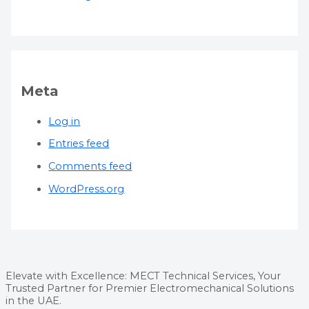
Meta
Log in
Entries feed
Comments feed
WordPress.org
Elevate with Excellence: MECT Technical Services, Your
Trusted Partner for Premier Electromechanical Solutions
in the UAE.