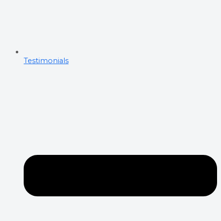
Testimonials