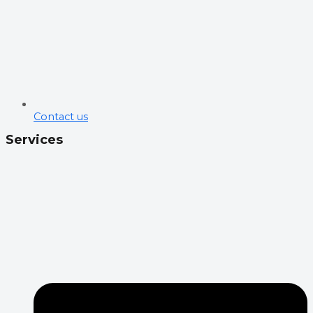
Contact us
Services