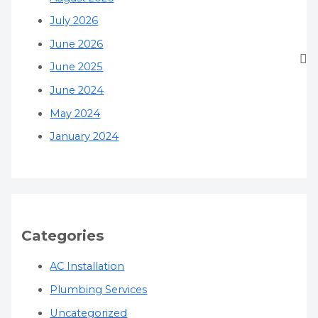
July 2026
June 2026
June 2025
June 2024
May 2024
January 2024
Categories
AC Installation
Plumbing Services
Uncategorized