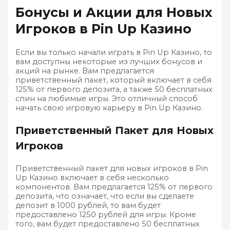
Бонусы и Акции для Новых
Игроков в Pin Up Казино
Если вы только начали играть в Pin Up Казино, то
вам доступны некоторые из лучших бонусов и
акций на рынке. Вам предлагается
приветственный пакет, который включает в себя
125% от первого депозита, а также 50 бесплатных
спин на любимые игры. Это отличный способ
начать свою игровую карьеру в Pin Up Казино.
Приветственный Пакет для Новых
Игроков
Приветственный пакет для новых игроков в Pin
Up Казино включает в себя несколько
компонентов. Вам предлагается 125% от первого
депозита, что означает, что если вы сделаете
депозит в 1000 рублей, то вам будет
предоставлено 1250 рублей для игры. Кроме
того, вам будет предоставлено 50 бесплатных