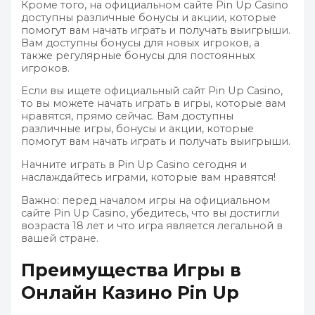
Кроме того, на официальном сайте Pin Up Casino
доступны различные бонусы и акции, которые
помогут вам начать играть и получать выигрыши.
Вам доступны бонусы для новых игроков, а
также регулярные бонусы для постоянных
игроков.
Если вы ищете официальный сайт Pin Up Casino,
то вы можете начать играть в игры, которые вам
нравятся, прямо сейчас. Вам доступны
различные игры, бонусы и акции, которые
помогут вам начать играть и получать выигрыши.
Начните играть в Pin Up Casino сегодня и
наслаждайтесь играми, которые вам нравятся!
Важно: перед началом игры на официальном
сайте Pin Up Casino, убедитесь, что вы достигли
возраста 18 лет и что игра является легальной в
вашей стране.
Преимущества Игры в
Онлайн Казино Pin Up