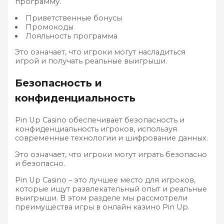
программу.
Приветственные бонусы
Промокоды
Лояльность программа
Это означает, что игроки могут насладиться
игрой и получать реальные выигрыши.
Безопасность и
конфиденциальность
Pin Up Casino обеспечивает безопасность и
конфиденциальность игроков, используя
современные технологии и шифрование данных.
Это означает, что игроки могут играть безопасно
и безопасно.
Pin Up Casino – это лучшее место для игроков,
которые ищут развлекательный опыт и реальные
выигрыши. В этом разделе мы рассмотрели
преимущества игры в онлайн казино Pin Up.