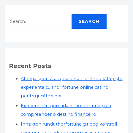
Recent Posts
Atenția sporită asupra detaliilor îmbunătățește
experiența cu thor fortune online casino
pentru jucători noi
Extraordinária jornada e thor fortune para
compreender o destino financeiro
Innsikten rundt thorfortune gir deg kontroll
over personlig økonomi og investeringer