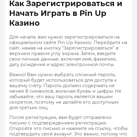
Как Зарегистрироваться и
Начать Играть в Pin Up
Казино
Для начала, вам нужно зарегистрироваться на
официальном сайте Pin Up Казино. Перейдите на
сайт, нажав на кнопку “Зарегистрироваться” в
верхнем правом углу экрана. Затем, введите
свои личные данные, включая имя, фамилию,
дату рождения и адрес электронной почты.
Важно! Вам нужно выбрать сложный пароль,
который будет использоваться для доступа к
вашему счету. Пароль должен содержать не
менее 8 символов, включая буквы и цифры. Не
забывайте, что ваш пароль является вашим
секретом, поэтому не делайте его доступным
для третьих лиц.
После регистрации, вам будет отправлено
письмо с подтверждением регистрации.
Откройте это письмо и нажмите на ссылку, чтобы
подтвердить свой аккаунт. Это важно, потому что