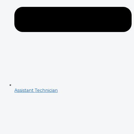
Assistant Technician