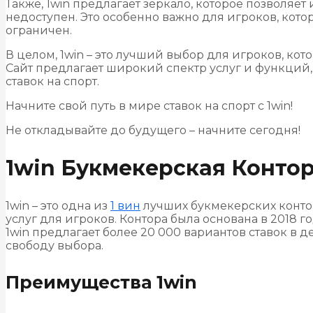
Также, 1win предлагает зеркало, которое позволяет
недоступен. Это особенно важно для игроков, котор
ограничен.
В целом, 1win – это лучший выбор для игроков, ко
Сайт предлагает широкий спектр услуг и функций,
ставок на спорт.
Начните свой путь в мире ставок на спорт с 1win!
Не откладывайте до будущего – начните сегодня!
1win Букмекерская Контор
1win – это одна из
1 вин
лучших букмекерских контор
услуг для игроков. Контора была основана в 2018 го
1win предлагает более 20 000 вариантов ставок в 
свободу выбора.
Преимущества 1win