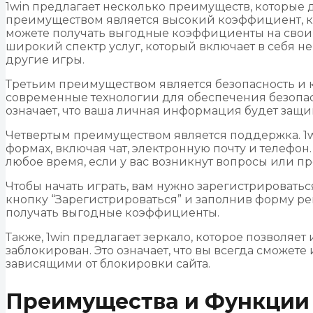
1win предлагает несколько преимуществ, которые
преимуществом является высокий коэффициент, кот
можете получать выгодные коэффициенты на свои
широкий спектр услуг, который включает в себя не 
другие игры.
Третьим преимуществом является безопасность и 
современные технологии для обеспечения безопа
означает, что ваша личная информация будет защищ
Четвертым преимуществом является поддержка. 1w
формах, включая чат, электронную почту и телефон.
любое время, если у вас возникнут вопросы или п
Чтобы начать играть, вам нужно зарегистрироваться
кнопку “Зарегистрироваться” и заполнив форму ре
получать выгодные коэффициенты.
Также, 1win предлагает зеркало, которое позволяет
заблокирован. Это означает, что вы всегда сможет
зависящими от блокировки сайта.
Преимущества и Функции 