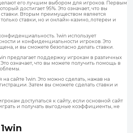
 делают его лучшим выбором для игроков. Первым
орый достигает 95%. Это означает, что вы
 ставки. Вторым преимуществом является
только ставки, но и онлайн-казино, лотереи и
конфиденциальность. 1win использует
сности и конфиденциальности игроков. Это
ена, и вы сможете безопасно делать ставки.
in предлагает поддержку игрокам в различных
 Это означает, что вы можете получить помощь в
роблемы.
 на сайте 1win. Это можно сделать, нажав на
гистрации. Затем вы сможете сделать ставки и
 игрокам доступаться к сайту, если основной сайт
е играть и получать выгодные коэффициенты, не
1win