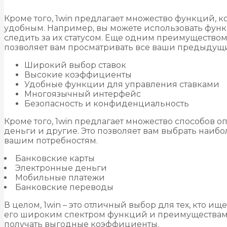
Кроме того, 1win предлагает множество функций, 
удобным. Например, вы можете использовать функц
следить за их статусом. Еще одним преимуществом
позволяет вам просматривать все ваши предыдущие
Широкий выбор ставок
Высокие коэффициенты
Удобные функции для управления ставками
Многоязычный интерфейс
Безопасность и конфиденциальность
Кроме того, 1win предлагает множество способов о
деньги и другие. Это позволяет вам выбрать наиб
вашим потребностям.
Банковские карты
Электронные деньги
Мобильные платежи
Банковские переводы
В целом, 1win – это отличный выбор для тех, кто 
его широким спектром функций и преимуществами
получать выгодные коэффициенты.