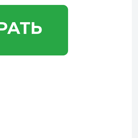
ГРАТЬ