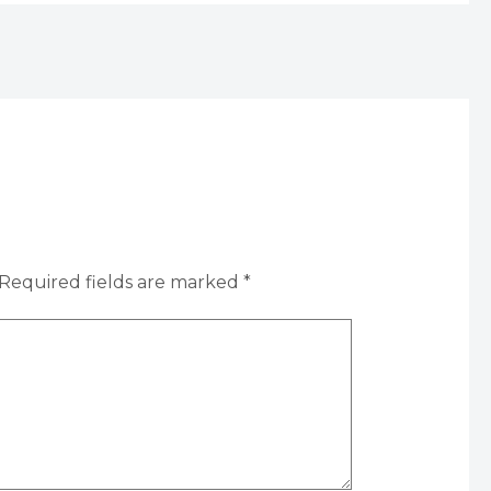
Required fields are marked
*