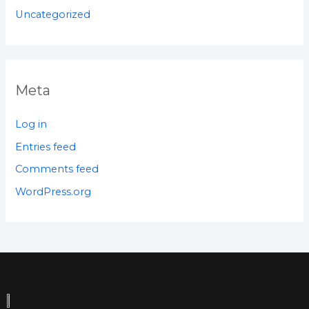
Uncategorized
Meta
Log in
Entries feed
Comments feed
WordPress.org