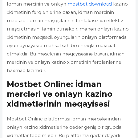
Idman mərcinin və onlayn
mostbet download
kazino
xidmətinin fərqlənlərinə baxan, idman mərcinin
məqsədi, idman məşqçilərinin təhlükəsiz və effektiv
məşq etməsini təmin etməkdir, mənən onlayn kazino
xidmətinin məqsədi, oyunçuların onlayn platformada
oyun oynayaraq məhsul sahibi olmaqla müraciət
etməkdir. Bu məselenin məqayisəsinə baxan, idman
mərcinin və onlayn kazino xidmətinin fərqlənlərinə
baxmaq lazımdır.
Mostbet Online: İdman
mərcləri və onlayn kazino
xidmətlərinin məqayisəsi
Mostbet Online platforması idman mərcələrindən
onlayn kazino xidmətlərinə qədər geniş bir qrupda
xidmətlər təqdim edir. Bu platforma qədər dəyərli