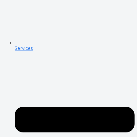
Services