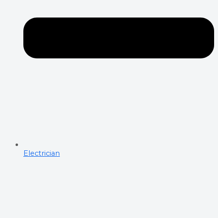
Electrician