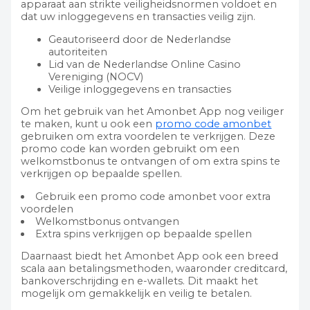
apparaat aan strikte veiligheidsnormen voldoet en
dat uw inloggegevens en transacties veilig zijn.
Geautoriseerd door de Nederlandse
autoriteiten
Lid van de Nederlandse Online Casino
Vereniging (NOCV)
Veilige inloggegevens en transacties
Om het gebruik van het Amonbet App nog veiliger
te maken, kunt u ook een
promo code amonbet
gebruiken om extra voordelen te verkrijgen. Deze
promo code kan worden gebruikt om een
welkomstbonus te ontvangen of om extra spins te
verkrijgen op bepaalde spellen.
Gebruik een promo code amonbet voor extra
voordelen
Welkomstbonus ontvangen
Extra spins verkrijgen op bepaalde spellen
Daarnaast biedt het Amonbet App ook een breed
scala aan betalingsmethoden, waaronder creditcard,
bankoverschrijding en e-wallets. Dit maakt het
mogelijk om gemakkelijk en veilig te betalen.