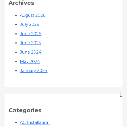
Archives
August 2026
July 2026
June 2026
June 2025
June 2024
May 2024
January 2024
Categories
AC Installation