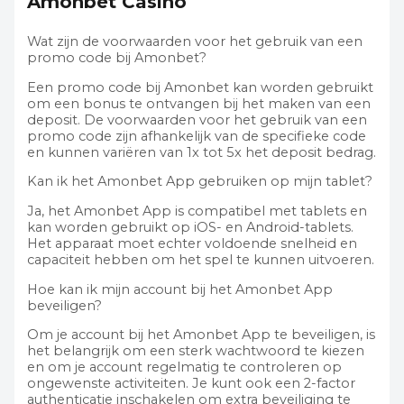
Amonbet Casino
Wat zijn de voorwaarden voor het gebruik van een
promo code bij Amonbet?
Een promo code bij Amonbet kan worden gebruikt
om een bonus te ontvangen bij het maken van een
deposit. De voorwaarden voor het gebruik van een
promo code zijn afhankelijk van de specifieke code
en kunnen variëren van 1x tot 5x het deposit bedrag.
Kan ik het Amonbet App gebruiken op mijn tablet?
Ja, het Amonbet App is compatibel met tablets en
kan worden gebruikt op iOS- en Android-tablets.
Het apparaat moet echter voldoende snelheid en
capaciteit hebben om het spel te kunnen uitvoeren.
Hoe kan ik mijn account bij het Amonbet App
beveiligen?
Om je account bij het Amonbet App te beveiligen, is
het belangrijk om een sterk wachtwoord te kiezen
en om je account regelmatig te controleren op
ongewenste activiteiten. Je kunt ook een 2-factor
authenticatie inschakelen om extra beveiliging te