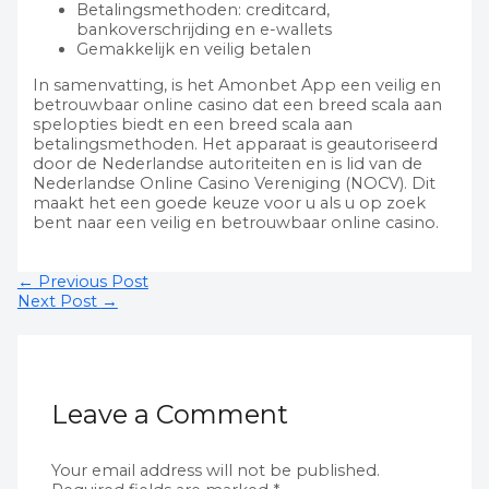
Betalingsmethoden: creditcard,
bankoverschrijding en e-wallets
Gemakkelijk en veilig betalen
In samenvatting, is het Amonbet App een veilig en
betrouwbaar online casino dat een breed scala aan
spelopties biedt en een breed scala aan
betalingsmethoden. Het apparaat is geautoriseerd
door de Nederlandse autoriteiten en is lid van de
Nederlandse Online Casino Vereniging (NOCV). Dit
maakt het een goede keuze voor u als u op zoek
bent naar een veilig en betrouwbaar online casino.
←
Previous Post
Next Post
→
Leave a Comment
Your email address will not be published.