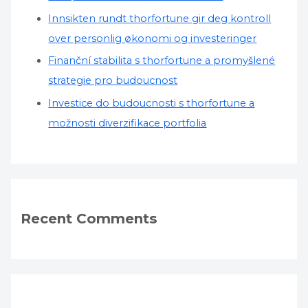
Innsikten rundt thorfortune gir deg kontroll
over personlig økonomi og investeringer
Finanční stabilita s thorfortune a promyšlené
strategie pro budoucnost
Investice do budoucnosti s thorfortune a
možnosti diverzifikace portfolia
Recent Comments