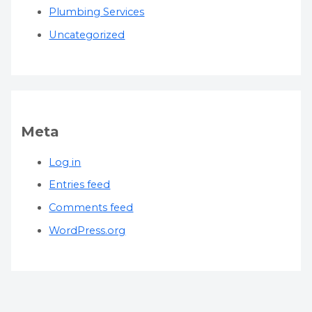
Plumbing Services
Uncategorized
Meta
Log in
Entries feed
Comments feed
WordPress.org