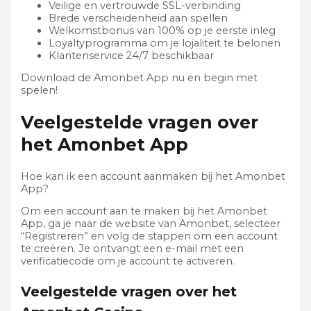
Veilige en vertrouwde SSL-verbinding
Brede verscheidenheid aan spellen
Welkomstbonus van 100% op je eerste inleg
Loyaltyprogramma om je lojaliteit te belonen
Klantenservice 24/7 beschikbaar
Download de Amonbet App nu en begin met
spelen!
Veelgestelde vragen over
het Amonbet App
Hoe kan ik een account aanmaken bij het Amonbet
App?
Om een account aan te maken bij het Amonbet
App, ga je naar de website van Amonbet, selecteer
“Registreren” en volg de stappen om een account
te creëren. Je ontvangt een e-mail met een
verificatiecode om je account te activeren.
Veelgestelde vragen over het