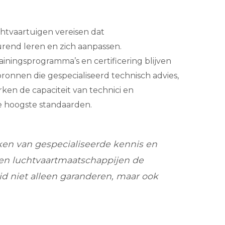
htvaartuigen vereisen dat
rend leren en zich aanpassen.
iningsprogramma’s en certificering blijven
ronnen die gespecialiseerd technisch advies,
rken de capaciteit van technici en
e hoogste standaarden.
en van gespecialiseerde kennis en
en luchtvaartmaatschappijen de
id niet alleen garanderen, maar ook