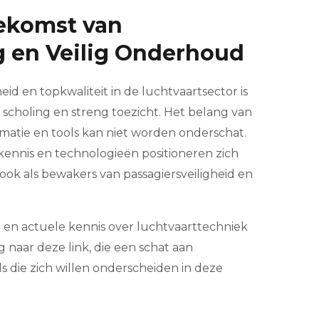
oekomst van
g en Veilig Onderhoud
id en topkwaliteit in de luchtvaartsector is
 scholing en streng toezicht. Het belang van
rmatie en tools kan niet worden onderschat.
e kennis en technologieën positioneren zich
 ook als bewakers van passagiersveiligheid en
 en actuele kennis over luchtvaarttechniek
 naar deze link, die een schat aan
s die zich willen onderscheiden in deze