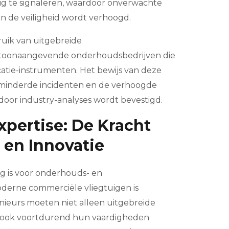
ig te signaleren, waardoor onverwachte
en de veiligheid wordt verhoogd.
ruik van uitgebreide
ij toonaangevende onderhoudsbedrijven die
catie-instrumenten. Het bewijs van deze
rminderde incidenten en de verhoogde
 door industry-analyses wordt bevestigd.
xpertise: De Kracht
 en Innovatie
ig is voor onderhouds- en
erne commerciële vliegtuigen is
nieurs moeten niet alleen uitgebreide
r ook voortdurend hun vaardigheden