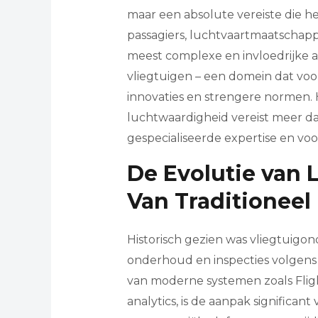
maar een absolute vereiste die 
passagiers, luchtvaartmaatschapp
meest complexe en invloedrijke 
vliegtuigen – een domein dat vo
innovaties en strengere normen.
luchtwaardigheid vereist meer da
gespecialiseerde expertise en vo
De Evolutie van
Van Traditioneel
Historisch gezien was vliegtuig
onderhoud en inspecties volgens 
van moderne systemen zoals Fligh
analytics, is de aanpak significa