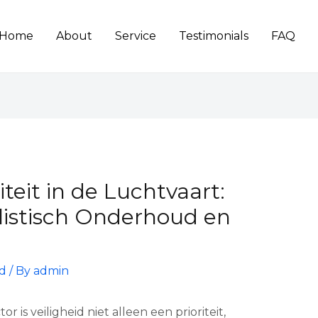
Home
About
Service
Testimonials
FAQ
iteit in de Luchtvaart:
listisch Onderhoud en
d
/ By
admin
 is veiligheid niet alleen een prioriteit,