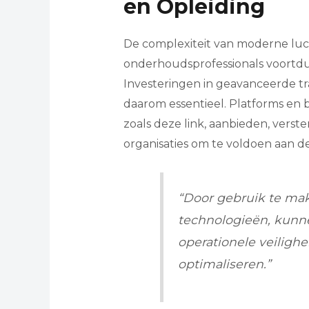
en Opleiding
De complexiteit van moderne luc
onderhoudsprofessionals voortdu
Investeringen in geavanceerde tra
daarom essentieel. Platforms en b
zoals deze link, aanbieden, verste
organisaties om te voldoen aan d
“Door gebruik te mak
technologieën, kunn
operationele veilighe
optimaliseren.”