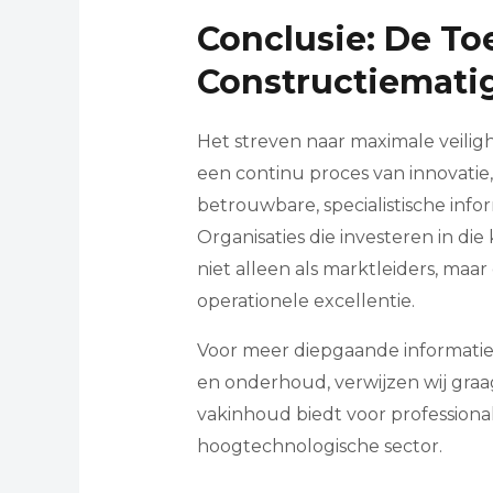
Conclusie: De T
Constructiemati
Het streven naar maximale veilighe
een continu proces van innovatie,
betrouwbare, specialistische info
Organisaties die investeren in di
niet alleen als marktleiders, maar
operationele excellentie.
Voor meer diepgaande informatie
en onderhoud, verwijzen wij graag
vakinhoud biedt voor professional
hoogtechnologische sector.