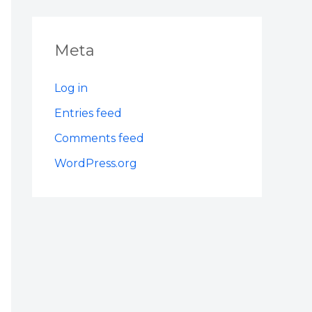
Meta
Log in
Entries feed
Comments feed
WordPress.org