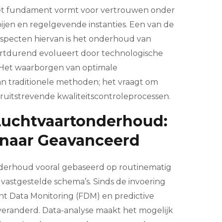
het fundament vormt voor vertrouwen onder
ijen en regelgevende instanties. Een van de
aspecten hiervan is het onderhoud van
ortdurend evolueert door technologische
 Het waarborgen van optimale
n traditionele methoden; het vraagt om
oruitstrevende kwaliteitscontroleprocessen.
 Luchtvaartonderhoud:
 naar Geavanceerd
onderhoud vooral gebaseerd op routinematig
vastgestelde schema’s. Sinds de invoering
t Data Monitoring (FDM) en predictive
nt veranderd. Data-analyse maakt het mogelijk