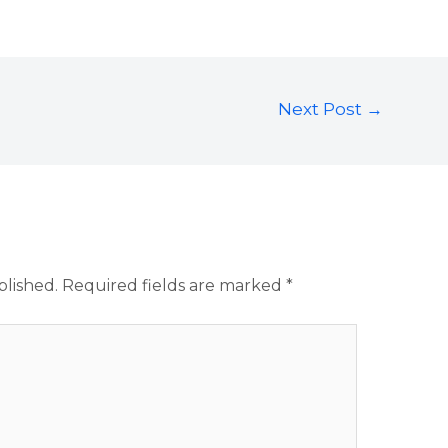
Next Post
→
blished.
Required fields are marked
*