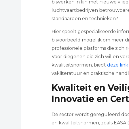
bijwerken in lijn met nieuwe vli
luchtvaartbedrijven betrouwbare
standaarden en technieken?
Hier speelt gespecialiseerde infor
bijvoorbeeld mogelijk om meer di
professionele platforms die zich
Voor diegenen die zich willen ve
kwaliteitsnormen, biedt
deze link
vakliteratuur en praktische handl
Kwaliteit en Veil
Innovatie en Cert
De sector wordt gereguleerd door
en kwaliteitsnormen, zoals EASA 