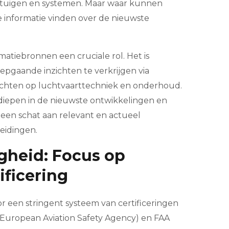
egtuigen en systemen. Maar waar kunnen
 informatie vinden over de nieuwste
matiebronnen een cruciale rol. Het is
epgaande inzichten te verkrijgen via
 richten op luchtvaarttechniek en onderhoud.
rdiepen in de nieuwste ontwikkelingen en
een schat aan relevant en actueel
eidingen.
igheid: Focus op
ificering
 een stringent systeem van certificeringen
(European Aviation Safety Agency) en FAA