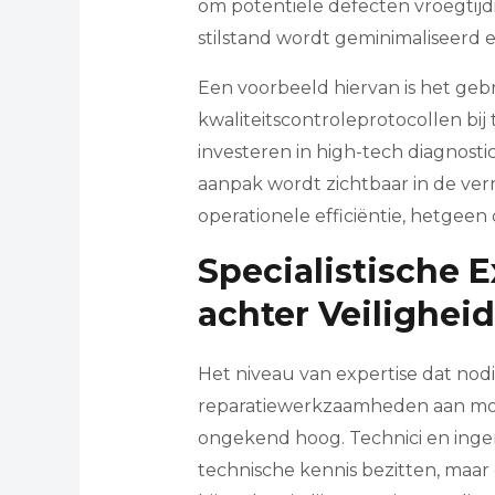
om potentiële defecten vroegtijd
stilstand wordt geminimaliseerd 
Een voorbeeld hiervan is het geb
kwaliteitscontroleprotocollen b
investeren in high-tech diagnosti
aanpak wordt zichtbaar in de ve
operationele efficiëntie, hetgeen
Specialistische E
achter Veiligheid
Het niveau van expertise dat nod
reparatiewerkzaamheden aan mod
ongekend hoog. Technici en inge
technische kennis bezitten, maa