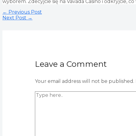
wyborem. Zdecyjcie się na Vavada Casino i odkryjcie, co 
←
Previous Post
Next Post
→
Leave a Comment
Your email address will not be published.