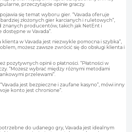
opularne, przeczytajcie opinie graczy.
j pojawia się temat wyboru gier. “Vavada oferuje
ardziej złożonych gier karcianych i ruletowych”,
d znanych producentów, takich jak NetEnt i
ie dostępne w Vavada”.
a klienta w Vavada jest niezwykle pomocna i szybka”,
roblem, możesz zawsze zwrócić się do obsługi klienta i
eż pozytywnych opinii o płatności. “Płatności w
raczy. “Możesz wybrać między różnymi metodami
b bankowymi przelewami”.
 “Vavada jest bezpieczne i zaufane kasyno”, mówi inny
oje konto jest chronione”.
o potrzebne do udanego gry, Vavada jest idealnym