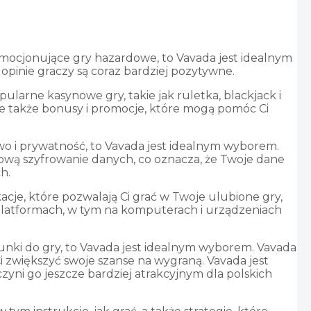
 emocjonujące gry hazardowe, to Vavada jest idealnym
opinie graczy są coraz bardziej pozytywne.
larne kasynowe gry, takie jak ruletka, blackjack i
uje także bonusy i promocje, które mogą pomóc Ci
two i prywatność, to Vavada jest idealnym wyborem.
tową szyfrowanie danych, co oznacza, że Twoje dane
h.
cje, które pozwalają Ci grać w Twoje ulubione gry,
 platformach, w tym na komputerach i urządzeniach
arunki do gry, to Vavada jest idealnym wyborem. Vavada
 zwiększyć swoje szanse na wygraną. Vavada jest
yni go jeszcze bardziej atrakcyjnym dla polskich