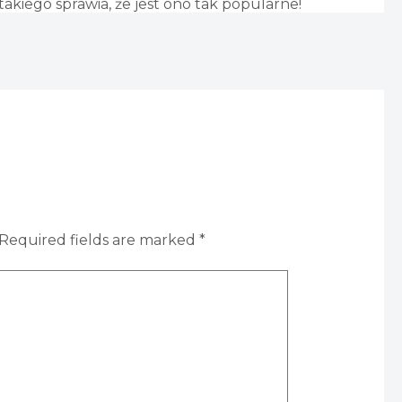
takiego sprawia, że jest ono tak popularne!
Required fields are marked
*