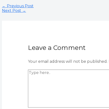
←
Previous Post
Next Post
→
Leave a Comment
Your email address will not be published.