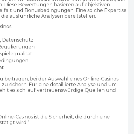
 Diese Bewertungen basieren auf objektiven
ielfalt und Bonusbedingungen. Eine solche Expertise
 die ausführliche Analysen bereitstellen.
sinos
, Datenschutz
 Regulierungen
 Spielequalität
bedingungen
ät
 beitragen, bei der Auswahl eines Online-Casinos
 zu sichern. Für eine detaillierte Analyse und um
ehlt es sich, auf vertrauenswürdige Quellen und
line-Casinos ist die Sicherheit, die durch eine
ätigt wird.”