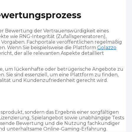
Bewertungsprozess
 der Bewertung der Vertrauenswürdigkeit eines
ekte wie RNG-Integrität (Zufallsgeneratoren),
 Vorgaben. Fachportale veröffentlichen regelmäßig
en. Wenn Sie beispielsweise die Plattform
Golazzo
cht, der alle relevanten Aspekte detailliert
ilfe, um lückenhafte oder betrügerische Angebote zu
 Sie sind essenziell, um eine Plattform zu finden,
ualität und Kundenzufriedenheit gerecht wird.
llsprodukt, sondern das Ergebnis einer sorgfältigen
, Lizenzierung, Spielangebot sowie unabhängige Tests
mfassende Bewertung und die Nutzung fachkundiger
e und unterhaltsame Online-Gaming-Erfahrung.