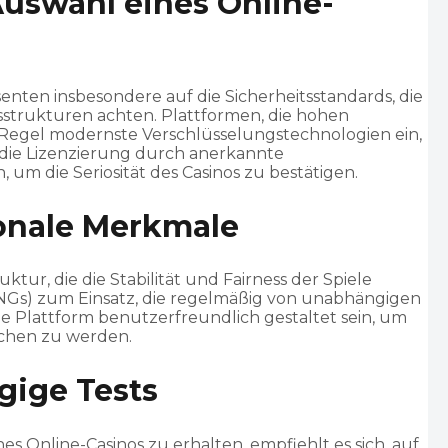
Auswahl eines Online-
enten insbesondere auf die Sicherheitsstandards, die
strukturen achten. Plattformen, die hohen
 Regel modernste Verschlüsselungstechnologien ein,
 die Lizenzierung durch anerkannte
 die Seriosität des Casinos zu bestätigen.
onale Merkmale
uktur, die die Stabilität und Fairness der Spiele
NGs) zum Einsatz, die regelmäßig von unabhängigen
 Plattform benutzerfreundlich gestaltet sein, um
ochen zu werden.
ige Tests
s Online-Casinos zu erhalten, empfiehlt es sich, auf