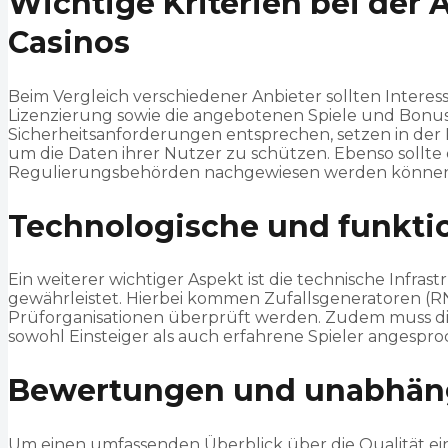
Wichtige Kriterien bei der 
Casinos
Beim Vergleich verschiedener Anbieter sollten Interess
Lizenzierung sowie die angebotenen Spiele und Bonus
Sicherheitsanforderungen entsprechen, setzen in der
um die Daten ihrer Nutzer zu schützen. Ebenso sollte
Regulierungsbehörden nachgewiesen werden können, um
Technologische und funkti
Ein weiterer wichtiger Aspekt ist die technische Infrastr
gewährleistet. Hierbei kommen Zufallsgeneratoren (R
Prüforganisationen überprüft werden. Zudem muss die
sowohl Einsteiger als auch erfahrene Spieler angespr
Bewertungen und unabhäng
Um einen umfassenden Überblick über die Qualität eine