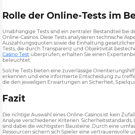
Rolle der Online-Tests im 
Unabhängige Tests sind ein zentraler Bestandteil bei
Online-Casinos. Diese Tests analysieren technische Asp
Auszahlungsquoten sowie die Einhaltung gesetzlicher
Tests, die durch Transparenz und Objektivität bestech
Casino Test
überprüfen, erhalten Sie einen Expertenberi
beleuchtet.
Solche Tests bieten eine zuverlässige Orientierungsh
erkennen und eine informierte Entscheidung zu treffen.
die den jeweiligen Erwartungen an Sicherheit, Spielq
Fazit
Die richtige Auswahl eines Online-Casinos ist kein Zufa
Analyse verschiedener Kriterien. Sicherheitsstandards
sind dabei die wichtigsten Bausteine. Durch eine u
Ressourcen sichern sich Spieler eine vertrauensvoll