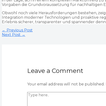
in der Lage, sich in einem komplexen Marktumfeld zu 
Vorgaben die Grundvoraussetzung für nachhaltigen Er
Obwohl noch viele Herausforderungen bestehen, zeigt 
Integration moderner Technologien und proaktive reg
Erlebnis sicherer, transparenter und spannender denn 
←
Previous Post
Next Post
→
Leave a Comment
Your email address will not be published.