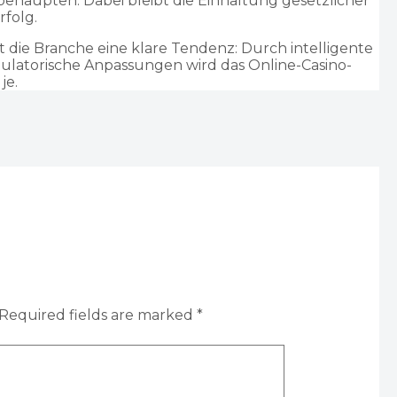
behaupten. Dabei bleibt die Einhaltung gesetzlicher
folg.
die Branche eine klare Tendenz: Durch intelligente
ulatorische Anpassungen wird das Online-Casino-
je.
Required fields are marked
*