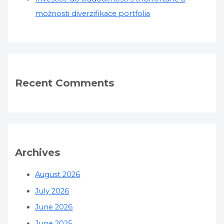
možnosti diverzifikace portfolia
Recent Comments
Archives
August 2026
July 2026
June 2026
June 2025