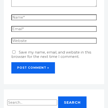
Save my name, email, and website in this
browser for the next time I comment.