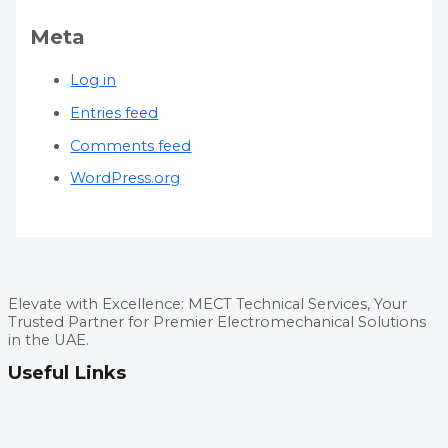
Meta
Log in
Entries feed
Comments feed
WordPress.org
Elevate with Excellence: MECT Technical Services, Your
Trusted Partner for Premier Electromechanical Solutions
in the UAE.
Useful Links