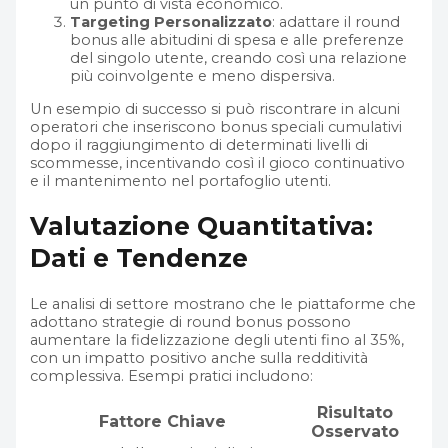
un punto di vista economico.
Targeting Personalizzato
: adattare il round
bonus alle abitudini di spesa e alle preferenze
del singolo utente, creando così una relazione
più coinvolgente e meno dispersiva.
Un esempio di successo si può riscontrare in alcuni
operatori che inseriscono bonus speciali cumulativi
dopo il raggiungimento di determinati livelli di
scommesse, incentivando così il gioco continuativo
e il mantenimento nel portafoglio utenti.
Valutazione Quantitativa:
Dati e Tendenze
Le analisi di settore mostrano che le piattaforme che
adottano strategie di round bonus possono
aumentare la fidelizzazione degli utenti fino al 35%,
con un impatto positivo anche sulla redditività
complessiva. Esempi pratici includono:
Risultato
Fattore Chiave
Osservato