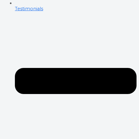
Testimonials