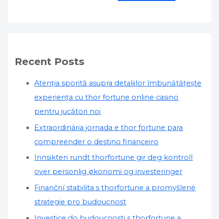
Recent Posts
Atenția sporită asupra detaliilor îmbunătățește
experiența cu thor fortune online casino
pentru jucători noi
Extraordinária jornada e thor fortune para
compreender o destino financeiro
Innsikten rundt thorfortune gir deg kontroll
over personlig økonomi og investeringer
Finanční stabilita s thorfortune a promyšlené
strategie pro budoucnost
Investice do budoucnosti s thorfortune a