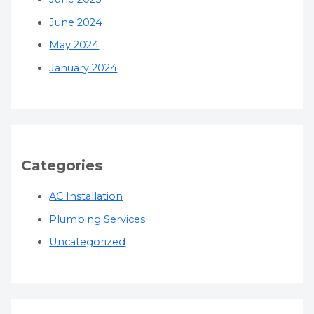
June 2024
May 2024
January 2024
Categories
AC Installation
Plumbing Services
Uncategorized