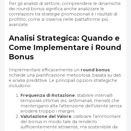
Per gli analisti di settore, comprendere le dinamiche
dei round bonus significa anche analizzare le
correlazioni tra strategie promozionali e i risultati di
profitto, come si osserva nelle piattaforme più
avanzate.
Analisi Strategica: Quando e
Come Implementare i Round
Bonus
Implementare efficacemente un
round bonus
richiede una pianificazione meticolosa, basata su dati
e analisi predittive. Le principali opzioni strategiche
includono:
Frequenza di Rotazione
: stabilire intervalli
temporali ottimali (es. settimanali, mensili) che
mantengano alta l’attenzione dell’utente senza
erodere troppo i margini.
Valutazione del Valore
: calibrare l’ammontare
del bonus in modo tale da renderlo
sufficientemente attraente, ma sostenibile da