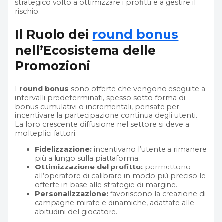
strategico volto a ottimizzare i profitti e a gestire il
rischio.
Il Ruolo dei
round bonus
nell’Ecosistema delle
Promozioni
I
round bonus
sono offerte che vengono eseguite a
intervalli predeterminati, spesso sotto forma di
bonus cumulativi o incrementali, pensate per
incentivare la partecipazione continua degli utenti.
La loro crescente diffusione nel settore si deve a
molteplici fattori:
Fidelizzazione:
incentivano l’utente a rimanere
più a lungo sulla piattaforma.
Ottimizzazione del profitto:
permettono
all’operatore di calibrare in modo più preciso le
offerte in base alle strategie di margine.
Personalizzazione:
favoriscono la creazione di
campagne mirate e dinamiche, adattate alle
abitudini del giocatore.