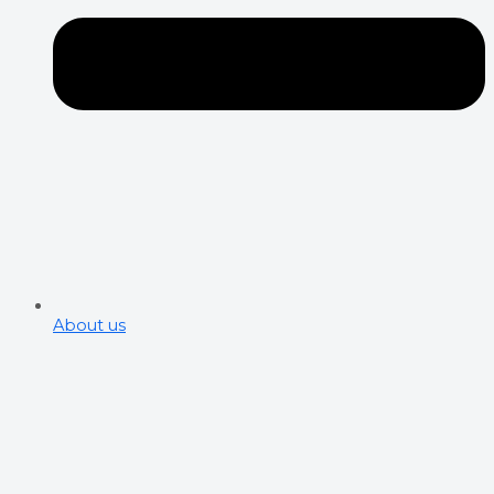
About us