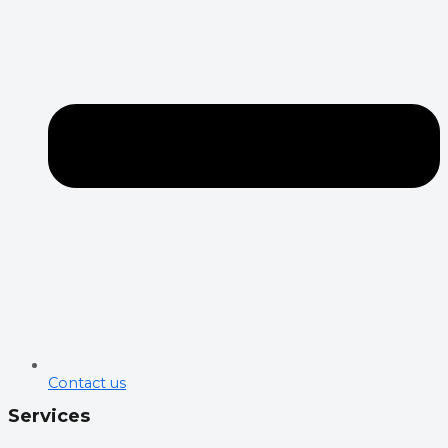
Contact us
Services