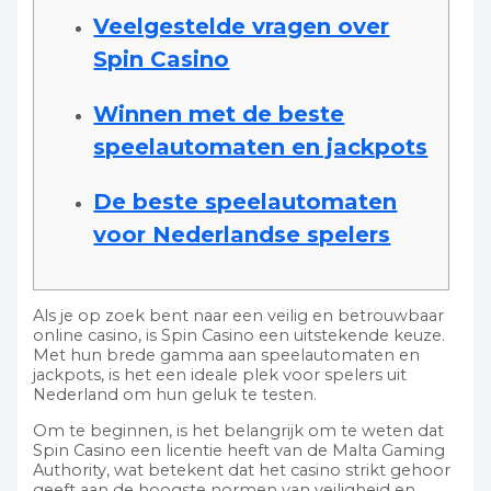
Veelgestelde vragen over
Spin Casino
Winnen met de beste
speelautomaten en jackpots
De beste speelautomaten
voor Nederlandse spelers
Als je op zoek bent naar een veilig en betrouwbaar
online casino, is Spin Casino een uitstekende keuze.
Met hun brede gamma aan speelautomaten en
jackpots, is het een ideale plek voor spelers uit
Nederland om hun geluk te testen.
Om te beginnen, is het belangrijk om te weten dat
Spin Casino een licentie heeft van de Malta Gaming
Authority, wat betekent dat het casino strikt gehoor
geeft aan de hoogste normen van veiligheid en