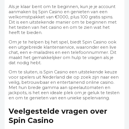
Als je klaar bent om te beginnen, kun je je account
aanmaken bij Spin Casino en genieten van een
welkomstpakket van €1000, plus 100 gratis spins.
Dit is een uitstekende manier om te beginnen met
het testen van het casino en om te zien wat het
heeft te bieden.
Om je te helpen bij het spel, biedt Spin Casino ook
een uitgebreide klantenservice, waaronder een live
chat, een e-mailadres en een telefoonnummer. Dit
maakt het gemakkelijker om hulp te vragen als je
dat nodig hebt.
Om te sluiten, is Spin Casino een uitstekende keuze
voor spelers uit Nederland die op zoek zijn naar een
veilig, betrouwbaar en entertainend online casino.
Met hun brede gamma aan speelautomaten en
jackpots, is het een ideale plek om je geluk te testen
en om te genieten van een unieke spelervaring.
Veelgestelde vragen over
Spin Casino