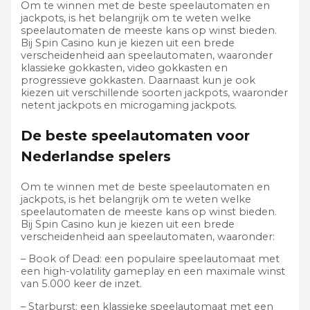
Om te winnen met de beste speelautomaten en
jackpots, is het belangrijk om te weten welke
speelautomaten de meeste kans op winst bieden.
Bij Spin Casino kun je kiezen uit een brede
verscheidenheid aan speelautomaten, waaronder
klassieke gokkasten, video gokkasten en
progressieve gokkasten. Daarnaast kun je ook
kiezen uit verschillende soorten jackpots, waaronder
netent jackpots en microgaming jackpots.
De beste speelautomaten voor
Nederlandse spelers
Om te winnen met de beste speelautomaten en
jackpots, is het belangrijk om te weten welke
speelautomaten de meeste kans op winst bieden.
Bij Spin Casino kun je kiezen uit een brede
verscheidenheid aan speelautomaten, waaronder:
– Book of Dead: een populaire speelautomaat met
een high-volatility gameplay en een maximale winst
van 5.000 keer de inzet.
– Starburst: een klassieke speelautomaat met een