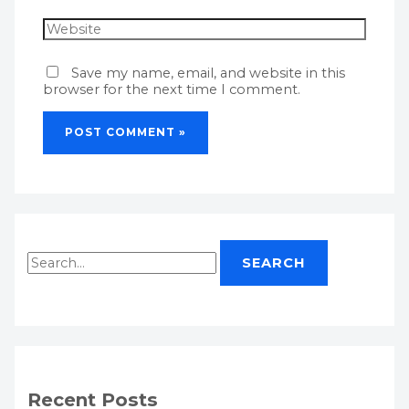
Save my name, email, and website in this
browser for the next time I comment.
Recent Posts