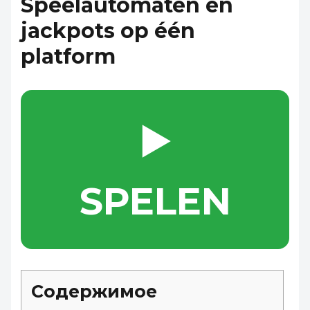
Speelautomaten en
jackpots op één
platform
▶️
SPELEN
Содержимое