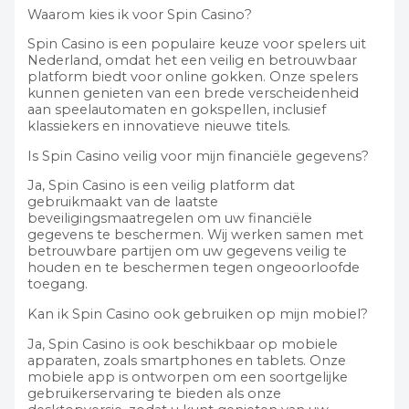
Waarom kies ik voor Spin Casino?
Spin Casino is een populaire keuze voor spelers uit
Nederland, omdat het een veilig en betrouwbaar
platform biedt voor online gokken. Onze spelers
kunnen genieten van een brede verscheidenheid
aan speelautomaten en gokspellen, inclusief
klassiekers en innovatieve nieuwe titels.
Is Spin Casino veilig voor mijn financiële gegevens?
Ja, Spin Casino is een veilig platform dat
gebruikmaakt van de laatste
beveiligingsmaatregelen om uw financiële
gegevens te beschermen. Wij werken samen met
betrouwbare partijen om uw gegevens veilig te
houden en te beschermen tegen ongeoorloofde
toegang.
Kan ik Spin Casino ook gebruiken op mijn mobiel?
Ja, Spin Casino is ook beschikbaar op mobiele
apparaten, zoals smartphones en tablets. Onze
mobiele app is ontworpen om een soortgelijke
gebruikerservaring te bieden als onze