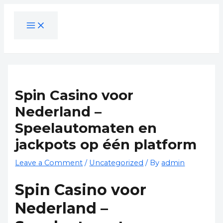
MAIN
Skip
Post
Type
Name*
Email*
Website
S
MENU
to
navigation
here..
e
content
a
r
c
h
Spin Casino voor
f
o
Nederland –
r
Speelautomaten en
:
jackpots op één platform
Leave a Comment
/
Uncategorized
/ By
admin
Spin Casino voor
Nederland –