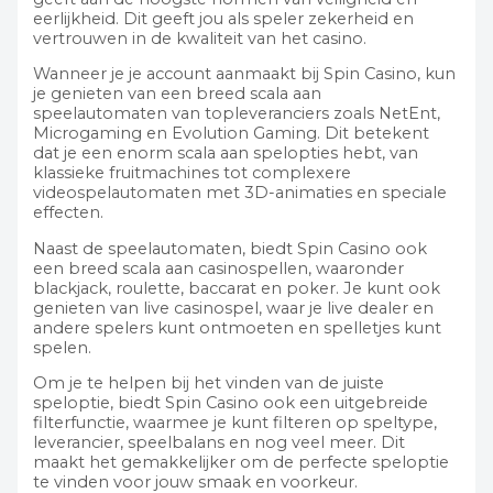
eerlijkheid. Dit geeft jou als speler zekerheid en
vertrouwen in de kwaliteit van het casino.
Wanneer je je account aanmaakt bij Spin Casino, kun
je genieten van een breed scala aan
speelautomaten van topleveranciers zoals NetEnt,
Microgaming en Evolution Gaming. Dit betekent
dat je een enorm scala aan spelopties hebt, van
klassieke fruitmachines tot complexere
videospelautomaten met 3D-animaties en speciale
effecten.
Naast de speelautomaten, biedt Spin Casino ook
een breed scala aan casinospellen, waaronder
blackjack, roulette, baccarat en poker. Je kunt ook
genieten van live casinospel, waar je live dealer en
andere spelers kunt ontmoeten en spelletjes kunt
spelen.
Om je te helpen bij het vinden van de juiste
speloptie, biedt Spin Casino ook een uitgebreide
filterfunctie, waarmee je kunt filteren op speltype,
leverancier, speelbalans en nog veel meer. Dit
maakt het gemakkelijker om de perfecte speloptie
te vinden voor jouw smaak en voorkeur.