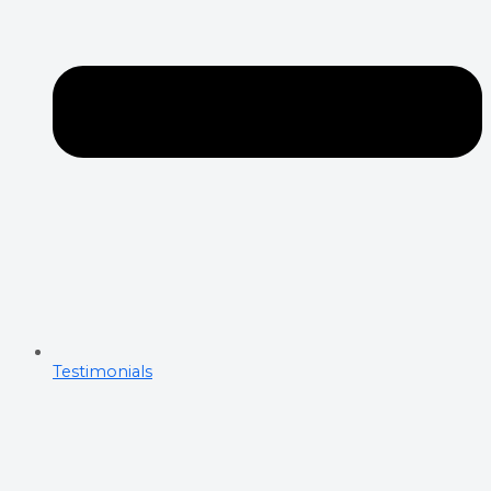
Testimonials