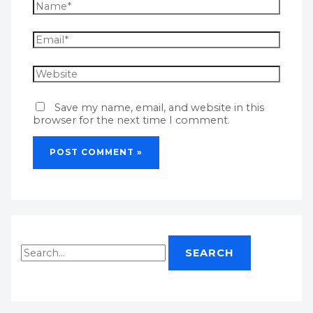
Save my name, email, and website in this
browser for the next time I comment.