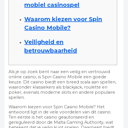
mobiel casinospel
Waarom kiezen voor Spin
Casino Mobile?
Veiligheid en
betrouwbaarheid
Als je op zoek bent naar een veilig en vertrouwd
online casino, is Spin Casino Mobile een goede
keuze. Dit casino biedt een breed scala aan spellen,
waaronder klassiekers als blackjack, roulette en
poker, evenals moderne slots en andere populaire
spellen.
Waarom kiezen voor Spin Casino Mobile? Het
antwoord ligt in de vele voordelen van dit casino.
Ten eerste is het casino geautoriseerd en
gereguleerd door de Malta Gaming Authority, wat
betekent dat je veilig kunt spelen. Daarnaast biedt