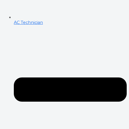
AC Technician