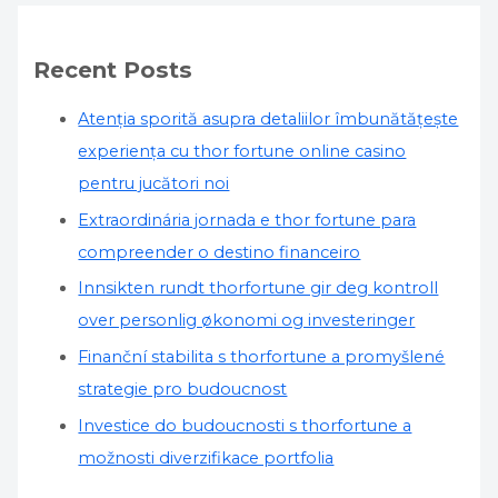
Recent Posts
Atenția sporită asupra detaliilor îmbunătățește
experiența cu thor fortune online casino
pentru jucători noi
Extraordinária jornada e thor fortune para
compreender o destino financeiro
Innsikten rundt thorfortune gir deg kontroll
over personlig økonomi og investeringer
Finanční stabilita s thorfortune a promyšlené
strategie pro budoucnost
Investice do budoucnosti s thorfortune a
možnosti diverzifikace portfolia