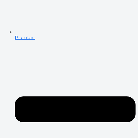
Plumber