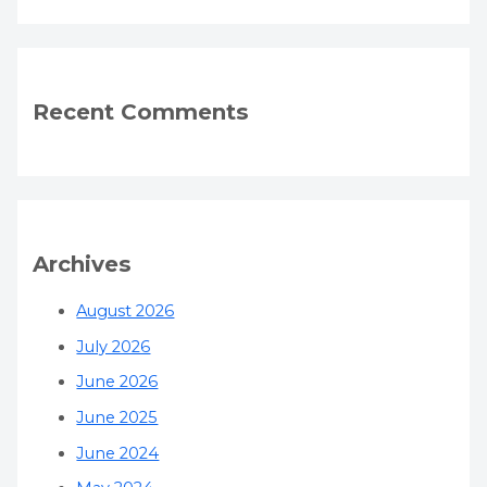
Recent Comments
Archives
August 2026
July 2026
June 2026
June 2025
June 2024