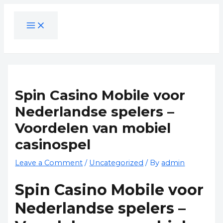
MAIN
Skip
Post
Type
Name*
Email*
Website
S
MENU
to
navigation
here..
e
content
a
r
c
h
Spin Casino Mobile voor
f
o
Nederlandse spelers –
r
Voordelen van mobiel
:
casinospel
Leave a Comment
/
Uncategorized
/ By
admin
Spin Casino Mobile voor
Nederlandse spelers –