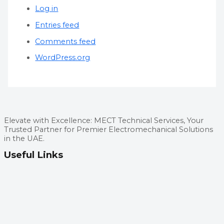
Log in
Entries feed
Comments feed
WordPress.org
Elevate with Excellence: MECT Technical Services, Your
Trusted Partner for Premier Electromechanical Solutions
in the UAE.
Useful Links