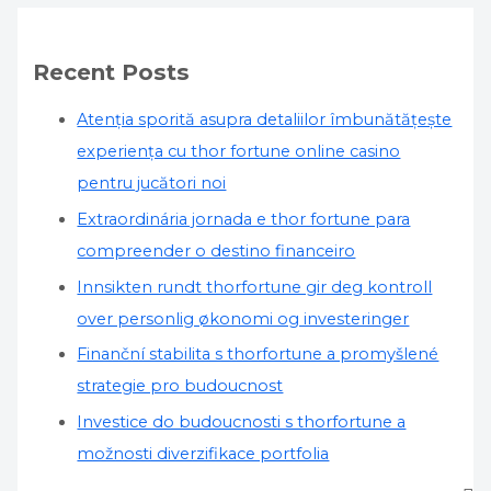
Recent Posts
Atenția sporită asupra detaliilor îmbunătățește
experiența cu thor fortune online casino
pentru jucători noi
Extraordinária jornada e thor fortune para
compreender o destino financeiro
Innsikten rundt thorfortune gir deg kontroll
over personlig økonomi og investeringer
Finanční stabilita s thorfortune a promyšlené
strategie pro budoucnost
Investice do budoucnosti s thorfortune a
možnosti diverzifikace portfolia