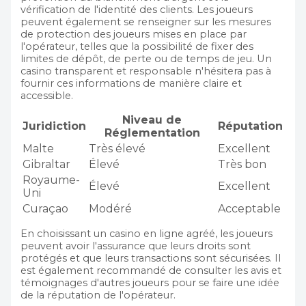
vérification de l'identité des clients. Les joueurs
peuvent également se renseigner sur les mesures
de protection des joueurs mises en place par
l'opérateur, telles que la possibilité de fixer des
limites de dépôt, de perte ou de temps de jeu. Un
casino transparent et responsable n'hésitera pas à
fournir ces informations de manière claire et
accessible.
Niveau de
Juridiction
Réputation
Réglementation
Malte
Très élevé
Excellent
Gibraltar
Élevé
Très bon
Royaume-
Élevé
Excellent
Uni
Curaçao
Modéré
Acceptable
En choisissant un casino en ligne agréé, les joueurs
peuvent avoir l'assurance que leurs droits sont
protégés et que leurs transactions sont sécurisées. Il
est également recommandé de consulter les avis et
témoignages d'autres joueurs pour se faire une idée
de la réputation de l'opérateur.