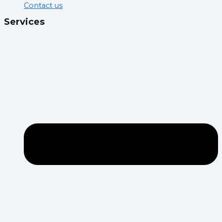
Contact us
Services