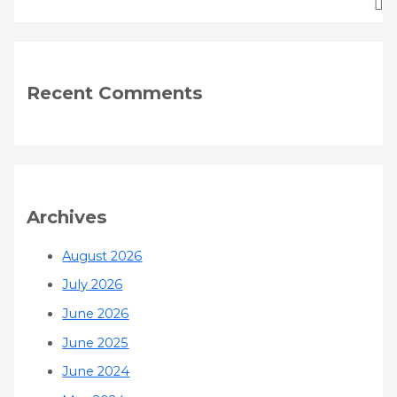
Recent Comments
Archives
August 2026
July 2026
June 2026
June 2025
June 2024