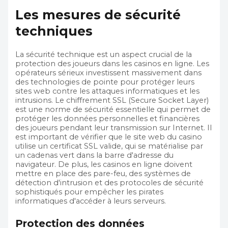
Les mesures de sécurité
techniques
La sécurité technique est un aspect crucial de la
protection des joueurs dans les casinos en ligne. Les
opérateurs sérieux investissent massivement dans
des technologies de pointe pour protéger leurs
sites web contre les attaques informatiques et les
intrusions. Le chiffrement SSL (Secure Socket Layer)
est une norme de sécurité essentielle qui permet de
protéger les données personnelles et financières
des joueurs pendant leur transmission sur Internet. Il
est important de vérifier que le site web du casino
utilise un certificat SSL valide, qui se matérialise par
un cadenas vert dans la barre d'adresse du
navigateur. De plus, les casinos en ligne doivent
mettre en place des pare-feu, des systèmes de
détection d'intrusion et des protocoles de sécurité
sophistiqués pour empêcher les pirates
informatiques d'accéder à leurs serveurs.
Protection des données