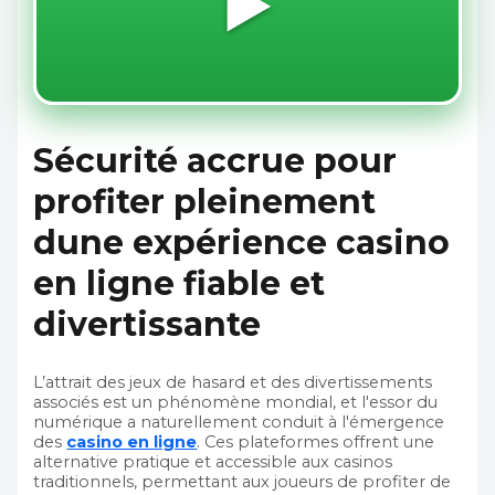
▶️
Sécurité accrue pour
profiter pleinement
dune expérience casino
en ligne fiable et
divertissante
L’attrait des jeux de hasard et des divertissements
associés est un phénomène mondial, et l'essor du
numérique a naturellement conduit à l'émergence
des
casino en ligne
. Ces plateformes offrent une
alternative pratique et accessible aux casinos
traditionnels, permettant aux joueurs de profiter de