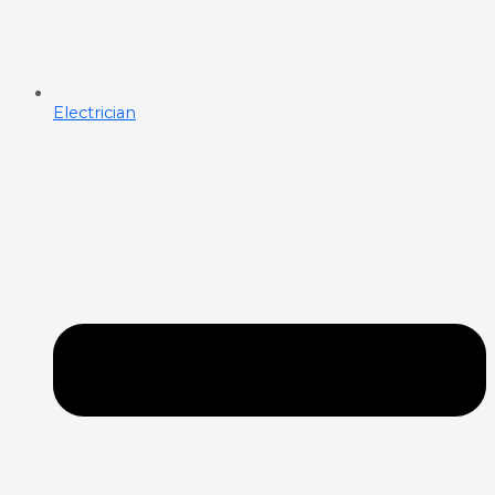
Electrician