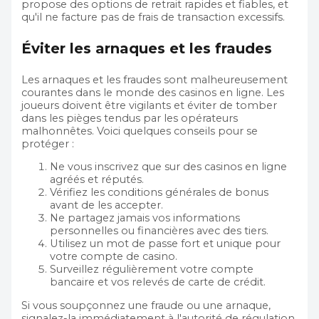
propose des options de retrait rapides et fiables, et
qu'il ne facture pas de frais de transaction excessifs.
Éviter les arnaques et les fraudes
Les arnaques et les fraudes sont malheureusement
courantes dans le monde des casinos en ligne. Les
joueurs doivent être vigilants et éviter de tomber
dans les pièges tendus par les opérateurs
malhonnêtes. Voici quelques conseils pour se
protéger :
Ne vous inscrivez que sur des casinos en ligne
agréés et réputés.
Vérifiez les conditions générales de bonus
avant de les accepter.
Ne partagez jamais vos informations
personnelles ou financières avec des tiers.
Utilisez un mot de passe fort et unique pour
votre compte de casino.
Surveillez régulièrement votre compte
bancaire et vos relevés de carte de crédit.
Si vous soupçonnez une fraude ou une arnaque,
signalez-la immédiatement à l'autorité de régulation