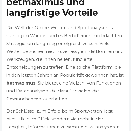
betmaximus und
langfristige Vorteile
Die Welt der Online-Wetten und Sportanalysen ist
ständig im Wandel, und es Bedarf einer durchdachten
Strategie, um langfristig erfolgreich zu sein. Viele
Wettende suchen nach zuverlässigen Plattformen und
Werkzeugen, die ihnen helfen, fundierte
Entscheidungen zu treffen. Eine solche Plattform, die
in den letzten Jahren an Popularität gewonnen hat, ist
betmaximus
. Sie bietet eine Vielzahl von Funktionen
und Datenanalysen, die darauf abzielen, die
Gewinnchancen zu erhöhen.
Der Schlüssel zum Erfolg beim Sportwetten liegt
nicht allein im Glück, sondern vielmehr in der
Fähigkeit, Informationen zu sammeln, zu analysieren