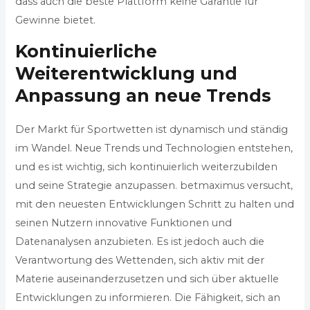
dass auch die beste Plattform keine Garantie für
Gewinne bietet.
Kontinuierliche
Weiterentwicklung und
Anpassung an neue Trends
Der Markt für Sportwetten ist dynamisch und ständig
im Wandel. Neue Trends und Technologien entstehen,
und es ist wichtig, sich kontinuierlich weiterzubilden
und seine Strategie anzupassen. betmaximus versucht,
mit den neuesten Entwicklungen Schritt zu halten und
seinen Nutzern innovative Funktionen und
Datenanalysen anzubieten. Es ist jedoch auch die
Verantwortung des Wettenden, sich aktiv mit der
Materie auseinanderzusetzen und sich über aktuelle
Entwicklungen zu informieren. Die Fähigkeit, sich an