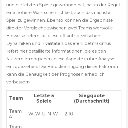
und die letzten Spiele gewonnen hat, hat in der Regel
eine höhere Wahrscheinlichkeit, auch das nächste
Spiel zu gewinnen. Ebenso können die Ergebnisse
direkter Vergleiche zwischen zwei Teams wertvolle
Hinweise liefern, da diese oft auf spezifischen
Dynamiken und Rivalitäten basieren. betmaximus
liefert hier detaillierte Informationen, die es den
Nutzern ermöglichen, diese Aspekte in ihre Analyse
einzubeziehen. Die Berücksichtigung dieser Faktoren
kann die Genauigkeit der Prognosen erheblich
verbessern.
Letzte 5
Siegquote
Team
Spiele
(Durchschnitt)
Team
W-W-U-N-W
2.10
A
Team