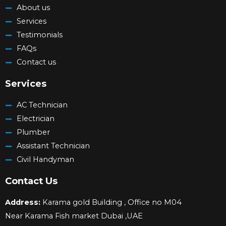
About us
Services
Testimonials
FAQs
Contact us
Services
AC Technician
Electrician
Plumber
Assistant Technician
Civil Handyman
Contact Us
Address:
Karama gold Building , Office no M04
Near Karama Fish market Dubai ,UAE