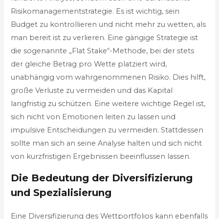
Risikomanagementstrategie. Es ist wichtig, sein
Budget zu kontrollieren und nicht mehr zu wetten, als
man bereit ist zu verlieren. Eine gängige Strategie ist
die sogenannte „Flat Stake“-Methode, bei der stets
der gleiche Betrag pro Wette platziert wird,
unabhängig vom wahrgenommenen Risiko. Dies hilft,
große Verluste zu vermeiden und das Kapital
langfristig zu schützen. Eine weitere wichtige Regel ist,
sich nicht von Emotionen leiten zu lassen und
impulsive Entscheidungen zu vermeiden. Stattdessen
sollte man sich an seine Analyse halten und sich nicht
von kurzfristigen Ergebnissen beeinflussen lassen.
Die Bedeutung der Diversifizierung
und Spezialisierung
Eine Diversifizierung des Wettportfolios kann ebenfalls