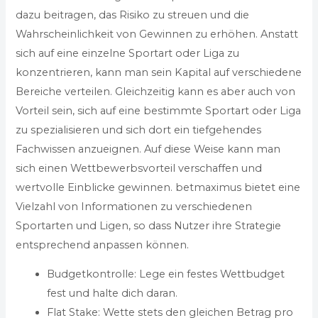
dazu beitragen, das Risiko zu streuen und die
Wahrscheinlichkeit von Gewinnen zu erhöhen. Anstatt
sich auf eine einzelne Sportart oder Liga zu
konzentrieren, kann man sein Kapital auf verschiedene
Bereiche verteilen. Gleichzeitig kann es aber auch von
Vorteil sein, sich auf eine bestimmte Sportart oder Liga
zu spezialisieren und sich dort ein tiefgehendes
Fachwissen anzueignen. Auf diese Weise kann man
sich einen Wettbewerbsvorteil verschaffen und
wertvolle Einblicke gewinnen. betmaximus bietet eine
Vielzahl von Informationen zu verschiedenen
Sportarten und Ligen, so dass Nutzer ihre Strategie
entsprechend anpassen können.
Budgetkontrolle: Lege ein festes Wettbudget
fest und halte dich daran.
Flat Stake: Wette stets den gleichen Betrag pro