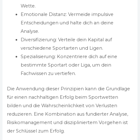
Wette.
Emotionale Distanz: Vermeide impulsive
Entscheidungen und halte dich an deine
Analyse.
Diversifizierung: Verteile dein Kapital auf
verschiedene Sportarten und Ligen.
Spezialisierung: Konzentriere dich auf eine
bestimmte Sportart oder Liga, um dein
Fachwissen zu vertiefen.
Die Anwendung dieser Prinzipien kann die Grundlage
für einen nachhaltigen Erfolg beim Sportwetten
bilden und die Wahrscheinlichkeit von Verlusten
reduzieren. Eine Kombination aus fundierter Analyse,
Risikomanagement und diszipliniertem Vorgehen ist
der Schlüssel zum Erfolg.