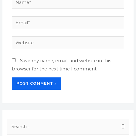
Email*
Website
Save my name, email, and website in this
browser for the next time I comment.
S