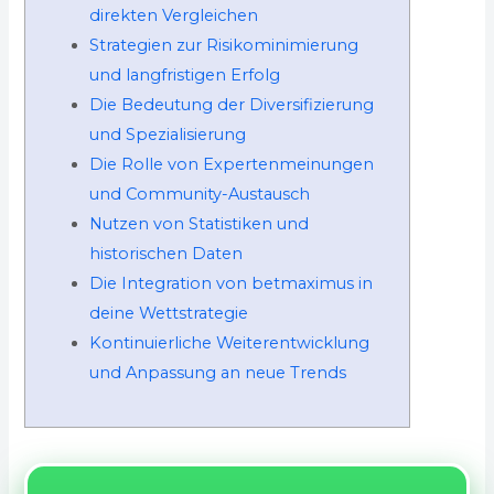
direkten Vergleichen
Strategien zur Risikominimierung
und langfristigen Erfolg
Die Bedeutung der Diversifizierung
und Spezialisierung
Die Rolle von Expertenmeinungen
und Community-Austausch
Nutzen von Statistiken und
historischen Daten
Die Integration von betmaximus in
deine Wettstrategie
Kontinuierliche Weiterentwicklung
und Anpassung an neue Trends