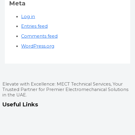
Meta
Log in
Entries feed
Comments feed
WordPress.org
Elevate with Excellence: MECT Technical Services, Your
Trusted Partner for Premier Electromechanical Solutions
in the UAE.
Useful Links