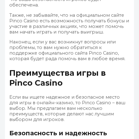
обеспечена.
Также, не забывайте, что на официальном сайте
Pinco Casino есть возможность получать бонусы и
участие в различных акциях, что может помочь
вам начать играть и получать выигрыш.
Наконец, если у вас возникнут вопросы или
проблемы, то вам нужно обратиться к
поддержке официального сайта Pinco Casino,
которая будет рада помочь вам в любое время.
Преимущества игры в
Pinco Casino
Если вы ищете надежное и безопасное место
для игры в онлайн-казино, то Pinco Casino – ваш
выбор. Мы предлагаем вам несколько
преимуществ, которые делают нас лучшим
выбором для игроков.
Безопасность и надежность