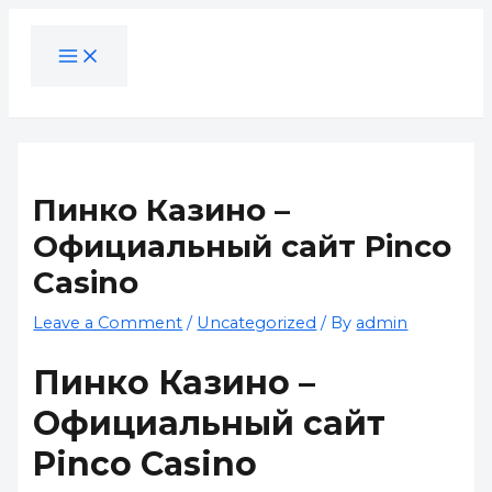
MAIN
Skip
Post
Type
Name*
Email*
Website
S
MENU
to
navigation
here..
e
content
a
r
c
h
Пинко Казино –
f
o
Официальный сайт Pinco
r
Casino
:
Leave a Comment
/
Uncategorized
/ By
admin
Пинко Казино –
Официальный сайт
Pinco Casino