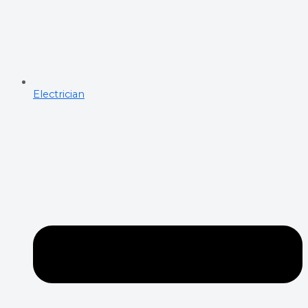
Electrician