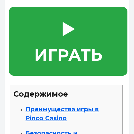
▶️
ИГРАТЬ
Содержимое
Преимущества игры в
Pinco Casino
Безопасность и