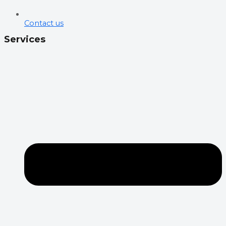
Contact us
Services