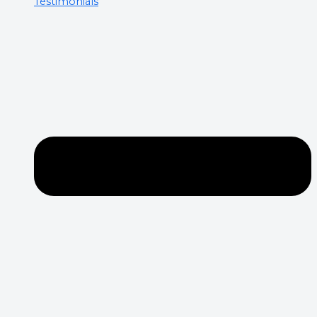
Testimonials