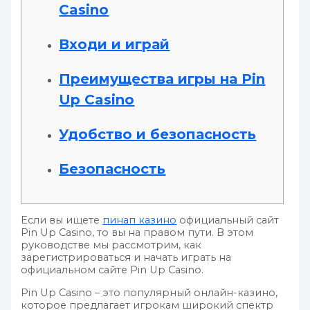
Casino
Входи и играй
Преимущества игры на Pin
Up Casino
Удобство и безопасность
Безопасность
Если вы ищете
пинап казино
официальный сайт
Pin Up Casino, то вы на правом пути. В этом
руководстве мы рассмотрим, как
зарегистрироваться и начать играть на
официальном сайте Pin Up Casino.
Pin Up Casino – это популярный онлайн-казино,
которое предлагает игрокам широкий спектр