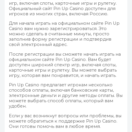
игр, включая слоты, карточные игры и рулетку.
Официальный сайт Pin Up Casino доступен для
игроков из многих стран, включая Россию.
Для начала играть на официальном сайте Pin Up
Casino вам нужно зарегистрироваться. Это
можно сделать в считанные минуты, просто
заполнив форму регистрации и подтвердив
свой электронный адрес.
После регистрации вы сможете начать играть на
официальном сайте Pin Up Casino. Вам будет
доступен широкий спектр игр, включая слоты,
карточные игры и рулетку. Вы можете выбрать
игру, которая вам понравится, и начать играть.
Pin Up Casino предлагает игрокам несколько
способов оплаты, включая банковские карты,
электронные деньги и другие методы оплаты. Вы
можете выбрать способ оплаты, который вам
удобен.
Если у вас возникнут вопросы или проблемы, вы
можете обратиться к поддержке Pin Up Casino.
Они готовы помочь вам в любое время.