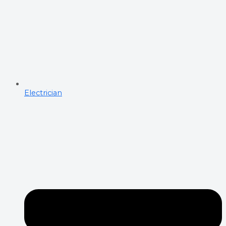
Electrician