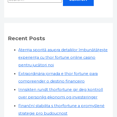
Recent Posts
Atenția sporită asupra detaliilor îmbunătățește
experiența cu thor fortune online casino
pentru jucători noi
Extraordinária jornada e thor fortune para
compreender o destino financeiro
Innsikten rundt thorfortune gir deg kontroll
over personlig økonomi og investeringer
Finanční stabilita s thorfortune a promyšlené
strategie pro budoucnost