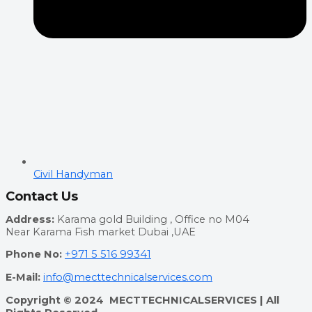
Civil Handyman
Contact Us
Address:
Karama gold Building , Office no M04
Near Karama Fish market Dubai ,UAE
Phone No:
+971 5 516 99341
E-Mail:
info@mecttechnicalservices.com
Copyright © 2024 MECTTECHNICALSERVICES | All