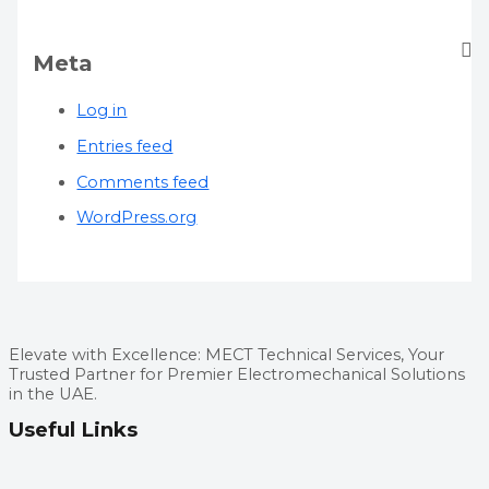
Meta
Log in
Entries feed
Comments feed
WordPress.org
Elevate with Excellence: MECT Technical Services, Your
Trusted Partner for Premier Electromechanical Solutions
in the UAE.
Useful Links