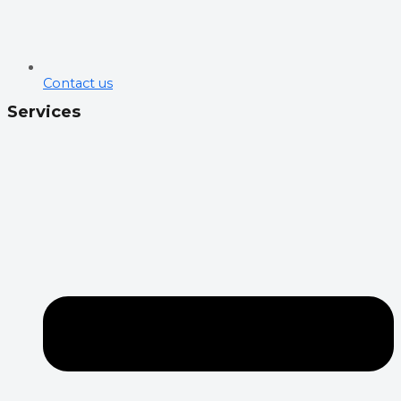
Contact us
Services