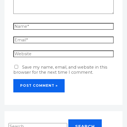
Save my name, email, and website in this
browser for the next time I comment.