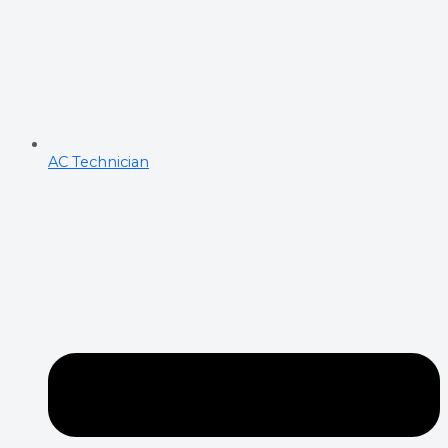
AC Technician