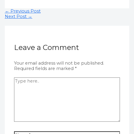
←
Previous Post
Next Post
→
Leave a Comment
Your email address will not be published.
Required fields are marked
*