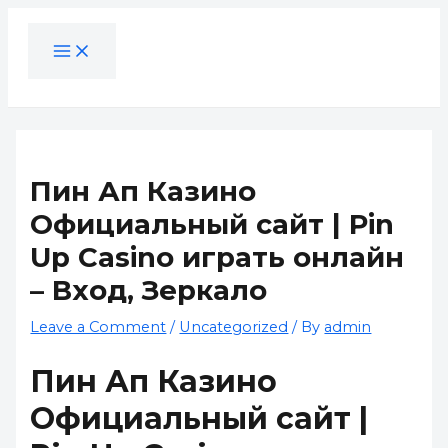
MAIN
Skip
Post
Type
Name*
Email*
Website
S
MENU
to
navigation
here..
e
content
a
r
c
h
Пин Ап Казино
f
o
Официальный сайт | Pin
r
Up Casino играть онлайн
:
– Вход, Зеркало
Leave a Comment
/
Uncategorized
/ By
admin
Пин Ап Казино
Официальный сайт |