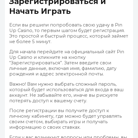
Зарегистрироваться и
Начать Играть
Если вы решили попробовать свою удачу в Pin
Up Casino, то первым шагом будет регистрация.
Это простой и быстрый процесс, который займет
не более 5 минут.
Для начала перейдите на официальный сайт Pin
Up Casino и кликните на кнопку
“Зарегистрироваться”. Затем введите свои
личные данные, включая имя, фамилию, дату
рождения и адрес электронной почты.
Важно! Вам нужно выбрать сложный пароль,
который будет использоваться для входа в ваш
аккаунт. Не забывайте его, иначе вы рискуете
потерять доступ к вашему счету.
После регистрации вы получите доступ к
личному кабинету, где можно будет управлять
своим счетом, выбирать игры и получать
информацию о своих ставках.
Если у вас возникнут вопросы или проблемы, вы