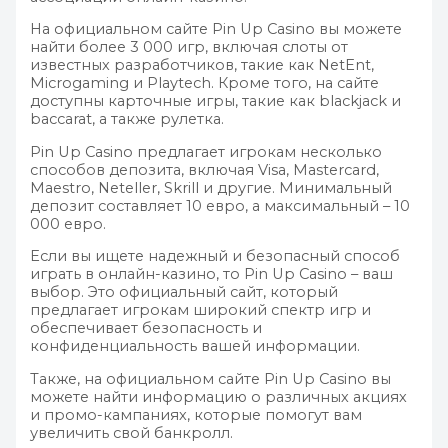
На официальном сайте Pin Up Casino вы можете
найти более 3 000 игр, включая слоты от
известных разработчиков, такие как NetEnt,
Microgaming и Playtech. Кроме того, на сайте
доступны карточные игры, такие как blackjack и
baccarat, а также рулетка.
Pin Up Casino предлагает игрокам несколько
способов депозита, включая Visa, Mastercard,
Maestro, Neteller, Skrill и другие. Минимальный
депозит составляет 10 евро, а максимальный – 10
000 евро.
Если вы ищете надежный и безопасный способ
играть в онлайн-казино, то Pin Up Casino – ваш
выбор. Это официальный сайт, который
предлагает игрокам широкий спектр игр и
обеспечивает безопасность и
конфиденциальность вашей информации.
Также, на официальном сайте Pin Up Casino вы
можете найти информацию о различных акциях
и промо-кампаниях, которые помогут вам
увеличить свой банкролл.