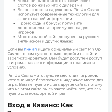
Большой выбор игр: от классических
слотов до живых игр с дилерами
Безопасность и надежность: Pin Up Casino
использует современные технологии для
защиты вашей информации
Промокоды и бонусы: получайте
дополнительные преимущества для
игроков
Многоязычный сайт: доступен на русском,
английском и других языках
Если вы
пин ап
ищете официальный сайт Pin Up
Casino, то вам нужно только перейти на сайт и
зарегистрироваться. Вам будет доступен доступ
к играм, а также к информации о правилах и
условиях.
Pin Up Casino – это лучшее место для игроков,
которые ищут безопасное и надежное место для
игры. Вам не нужно искать другие сайты, потому
что на этом сайте вы сможете найти все, что вам
нужно для комфортной игры.
Вход в Казино: Как