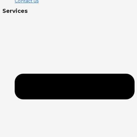
Contact us
Services