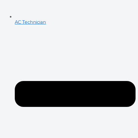
AC Technician