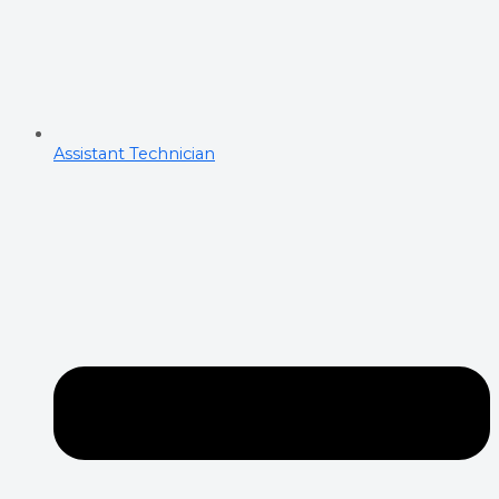
Assistant Technician