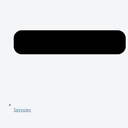
Services