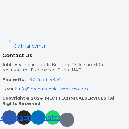
Civil Handyman
Contact Us
Address:
Karama gold Building , Office no M04
Near Karama Fish market Dubai ,UAE
Phone No:
+971 5 516 99341
E-Mail:
info@mecttechnicalservices.com
Copyright © 2024 MECTTECHNICALSERVICES | All
Rights Reserved
acebook
Instagram
Linkedin
Whatsapp