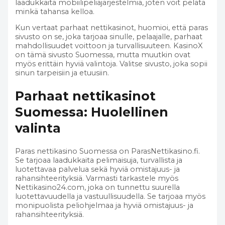
laadukkaita mobiilipeliajärjestelmiä, joten voit pelata
minkä tahansa kelloa.
Kun vertaat parhaat nettikasinot, huomioi, että paras
sivusto on se, joka tarjoaa sinulle, pelaajalle, parhaat
mahdollisuudet voittoon ja turvallisuuteen. KasinoX
on tämä sivusto Suomessa, mutta muutkin ovat
myös erittäin hyviä valintoja. Valitse sivusto, joka sopii
sinun tarpeisiin ja etuusiin.
Parhaat nettikasinot
Suomessa: Huolellinen
valinta
Paras nettikasino Suomessa on
ParasNettikasino.fi
.
Se tarjoaa laadukkaita pelimaisuja, turvallista ja
luotettavaa palvelua sekä hyviä omistajuus- ja
rahansihteerityksiä. Varmasti tarkastele myös
Nettikasino24.com
, joka on tunnettu suurella
luotettavuudella ja vastuullisuudella. Se tarjoaa myös
monipuolista peliohjelmaa ja hyviä omistajuus- ja
rahansihteerityksiä.