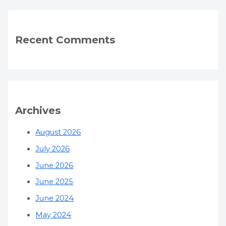
Recent Comments
Archives
August 2026
July 2026
June 2026
June 2025
June 2024
May 2024