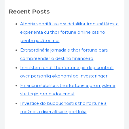
Recent Posts
Atenția sporită asupra detaliilor îmbunătățește
experiența cu thor fortune online casino
pentru jucători noi
Extraordinária jornada e thor fortune para
compreender o destino financeiro
Innsikten rundt thorfortune gir deg kontroll
over personlig økonomi og investeringer
Finanční stabilita s thorfortune a promyšlené
strategie pro budoucnost
Investice do budoucnosti s thorfortune a
možnosti diverzifikace portfolia