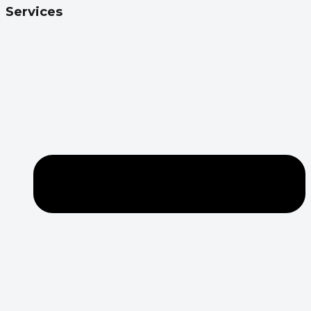
Services