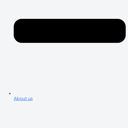
About us