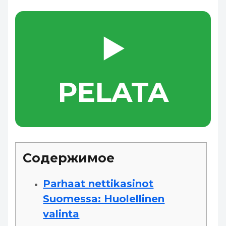
▶️
PELATA
Содержимое
Parhaat nettikasinot
Suomessa: Huolellinen
valinta