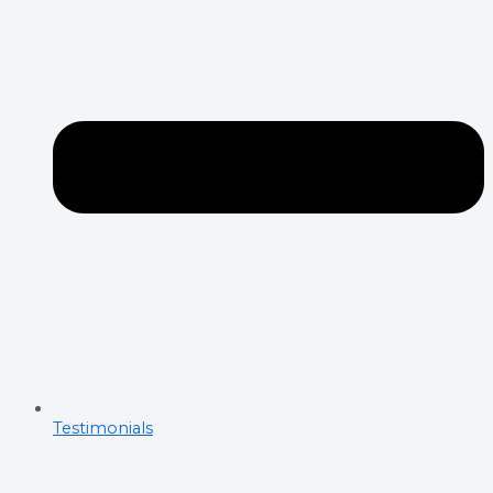
Testimonials