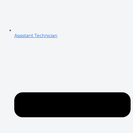
Assistant Technician