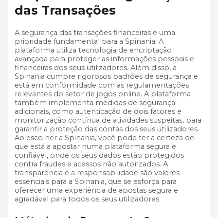
das Transações
A segurança das transações financeiras é uma
prioridade fundamental para a Spinania. A
plataforma utiliza tecnologia de encriptação
avançada para proteger as informações pessoais e
financeiras dos seus utilizadores. Além disso, a
Spinania cumpre rigorosos padrões de segurança e
está em conformidade com as regulamentações
relevantes do setor de jogos online. A plataforma
também implementa medidas de segurança
adicionais, como autenticação de dois fatores e
monitorização contínua de atividades suspeitas, para
garantir a proteção das contas dos seus utilizadores.
Ao escolher a Spinania, você pode ter a certeza de
que está a apostar numa plataforma segura e
confiável, onde os seus dados estão protegidos
contra fraudes e acessos não autorizados. A
transparência e a responsabilidade são valores
essenciais para a Spinania, que se esforça para
oferecer uma experiência de apostas segura e
agradável para todos os seus utilizadores.