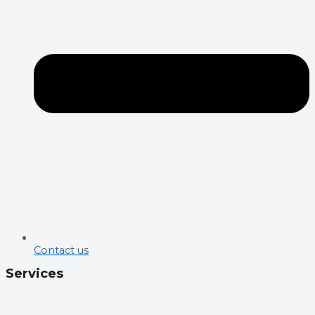
Contact us
Services