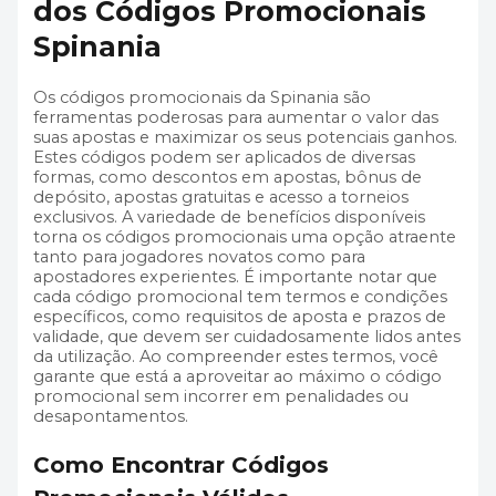
dos Códigos Promocionais
Spinania
Os códigos promocionais da Spinania são
ferramentas poderosas para aumentar o valor das
suas apostas e maximizar os seus potenciais ganhos.
Estes códigos podem ser aplicados de diversas
formas, como descontos em apostas, bônus de
depósito, apostas gratuitas e acesso a torneios
exclusivos. A variedade de benefícios disponíveis
torna os códigos promocionais uma opção atraente
tanto para jogadores novatos como para
apostadores experientes. É importante notar que
cada código promocional tem termos e condições
específicos, como requisitos de aposta e prazos de
validade, que devem ser cuidadosamente lidos antes
da utilização. Ao compreender estes termos, você
garante que está a aproveitar ao máximo o código
promocional sem incorrer em penalidades ou
desapontamentos.
Como Encontrar Códigos