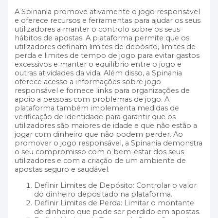
A Spinania promove ativamente o jogo responsável
e oferece recursos e ferramentas para ajudar os seus
utilizadores a manter o controlo sobre os seus
hábitos de apostas. A plataforma permite que os
utilizadores definam limites de depósito, limites de
perda e limites de tempo de jogo para evitar gastos
excessivos e manter o equilíbrio entre o jogo e
outras atividades da vida. Além disso, a Spinania
oferece acesso a informações sobre jogo
responsável e fornece links para organizações de
apoio a pessoas com problemas de jogo. A
plataforma também implementa medidas de
verificação de identidade para garantir que os
utilizadores são maiores de idade e que não estão a
jogar com dinheiro que não podem perder. Ao
promover o jogo responsável, a Spinania demonstra
o seu compromisso com o bem-estar dos seus
utilizadores e com a criação de um ambiente de
apostas seguro e saudável.
Definir Limites de Depósito: Controlar o valor
do dinheiro depositado na plataforma.
Definir Limites de Perda: Limitar o montante
de dinheiro que pode ser perdido em apostas.