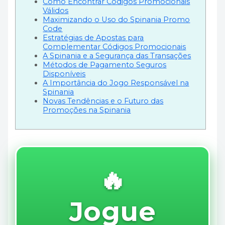
Como Encontrar Códigos Promocionais
Válidos
Maximizando o Uso do Spinania Promo
Code
Estratégias de Apostas para
Complementar Códigos Promocionais
A Spinania e a Segurança das Transações
Métodos de Pagamento Seguros
Disponíveis
A Importância do Jogo Responsável na
Spinania
Novas Tendências e o Futuro das
Promoções na Spinania
🔥
Jogue