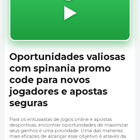
▶️
Oportunidades valiosas
com spinania promo
code para novos
jogadores e apostas
seguras
Para os entusiastas de jogos online e apostas
desportivas, encontrar oportunidades de maximizar
seus ganhos é uma prioridade. Uma das maneiras
mais eficazes de alcançar esse objetivo é através da