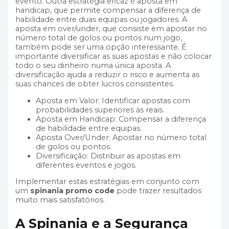
evento. Outra estratégia eficaz é aposta em
handicap, que permite compensar a diferença de
habilidade entre duas equipas ou jogadores. A
aposta em over/under, que consiste em apostar no
número total de golos ou pontos num jogo,
também pode ser uma opção interessante. É
importante diversificar as suas apostas e não colocar
todo o seu dinheiro numa única aposta. A
diversificação ajuda a reduzir o risco e aumenta as
suas chances de obter lucros consistentes.
Aposta em Valor: Identificar apostas com
probabilidades superiores às reais.
Aposta em Handicap: Compensar a diferença
de habilidade entre equipas.
Aposta Over/Under: Apostar no número total
de golos ou pontos.
Diversificação: Distribuir as apostas em
diferentes eventos e jogos.
Implementar estas estratégias em conjunto com
um
spinania promo code
pode trazer resultados
muito mais satisfatórios.
A Spinania e a Segurança