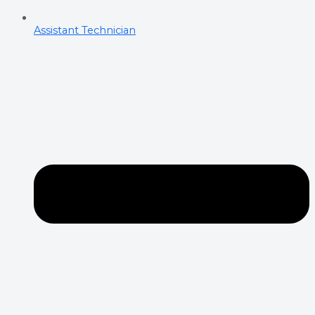
Assistant Technician