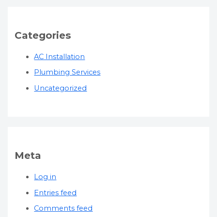
Categories
AC Installation
Plumbing Services
Uncategorized
Meta
Log in
Entries feed
Comments feed