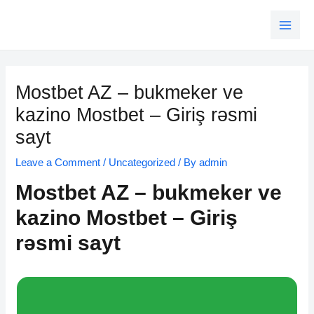
Skip
MAI
to
MEN
content
Post
navigation
Mostbet AZ – bukmeker ve
kazino Mostbet – Giriş rəsmi
sayt
Leave a Comment
/
Uncategorized
/ By
admin
Mostbet AZ – bukmeker ve
kazino Mostbet – Giriş
rəsmi sayt