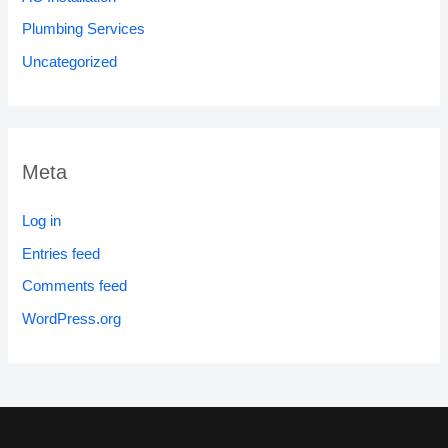
Plumbing Services
Uncategorized
Meta
Log in
Entries feed
Comments feed
WordPress.org