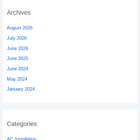
Archives
August 2026
July 2026
June 2026
June 2025
June 2024
May 2024
January 2024
Categories
AC Installation