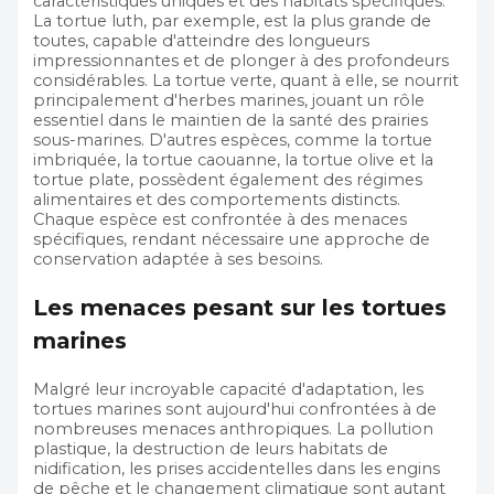
caractéristiques uniques et des habitats spécifiques.
La tortue luth, par exemple, est la plus grande de
toutes, capable d'atteindre des longueurs
impressionnantes et de plonger à des profondeurs
considérables. La tortue verte, quant à elle, se nourrit
principalement d'herbes marines, jouant un rôle
essentiel dans le maintien de la santé des prairies
sous-marines. D'autres espèces, comme la tortue
imbriquée, la tortue caouanne, la tortue olive et la
tortue plate, possèdent également des régimes
alimentaires et des comportements distincts.
Chaque espèce est confrontée à des menaces
spécifiques, rendant nécessaire une approche de
conservation adaptée à ses besoins.
Les menaces pesant sur les tortues
marines
Malgré leur incroyable capacité d'adaptation, les
tortues marines sont aujourd'hui confrontées à de
nombreuses menaces anthropiques. La pollution
plastique, la destruction de leurs habitats de
nidification, les prises accidentelles dans les engins
de pêche et le changement climatique sont autant