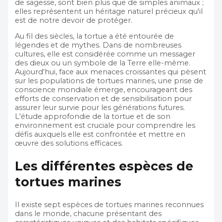
de sagesse, sont bien plus que de simples animaux ;
elles représentent un héritage naturel précieux qu'il
est de notre devoir de protéger.
Au fil des siècles, la tortue a été entourée de
légendes et de mythes. Dans de nombreuses
cultures, elle est considérée comme un messager
des dieux ou un symbole de la Terre elle-même.
Aujourd'hui, face aux menaces croissantes qui pèsent
sur les populations de tortues marines, une prise de
conscience mondiale émerge, encourageant des
efforts de conservation et de sensibilisation pour
assurer leur survie pour les générations futures.
L'étude approfondie de la tortue et de son
environnement est cruciale pour comprendre les
défis auxquels elle est confrontée et mettre en
œuvre des solutions efficaces.
Les différentes espèces de
tortues marines
Il existe sept espèces de tortues marines reconnues
dans le monde, chacune présentant des