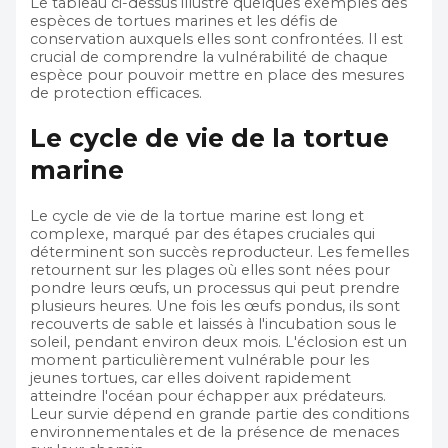
Le tableau ci-dessus illustre quelques exemples des
espèces de tortues marines et les défis de
conservation auxquels elles sont confrontées. Il est
crucial de comprendre la vulnérabilité de chaque
espèce pour pouvoir mettre en place des mesures
de protection efficaces.
Le cycle de vie de la tortue
marine
Le cycle de vie de la tortue marine est long et
complexe, marqué par des étapes cruciales qui
déterminent son succès reproducteur. Les femelles
retournent sur les plages où elles sont nées pour
pondre leurs œufs, un processus qui peut prendre
plusieurs heures. Une fois les œufs pondus, ils sont
recouverts de sable et laissés à l'incubation sous le
soleil, pendant environ deux mois. L'éclosion est un
moment particulièrement vulnérable pour les
jeunes tortues, car elles doivent rapidement
atteindre l'océan pour échapper aux prédateurs.
Leur survie dépend en grande partie des conditions
environnementales et de la présence de menaces