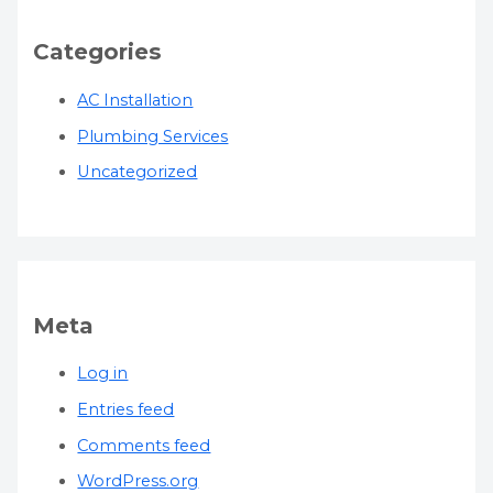
Categories
AC Installation
Plumbing Services
Uncategorized
Meta
Log in
Entries feed
Comments feed
WordPress.org