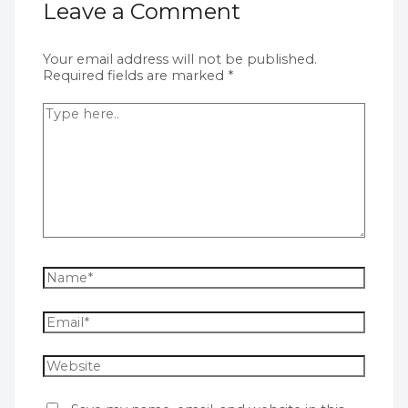
Leave a Comment
Your email address will not be published.
Required fields are marked
*