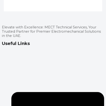
Elevate with Excellence: MECT Technical Services, Your
Trusted Partner for Premier Electromechanical Solutions
in the UAE.
Useful Links