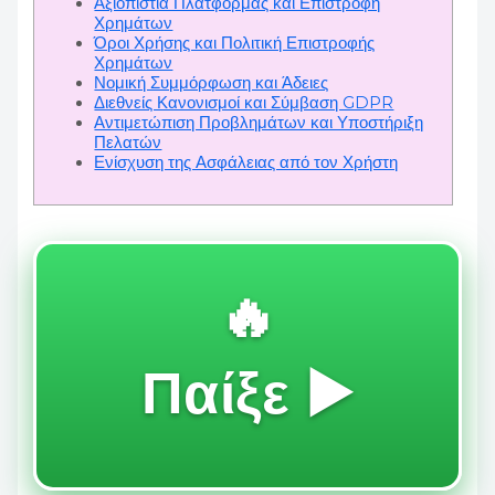
Αξιοπιστία Πλατφόρμας και Επιστροφή
Χρημάτων
Όροι Χρήσης και Πολιτική Επιστροφής
Χρημάτων
Νομική Συμμόρφωση και Άδειες
Διεθνείς Κανονισμοί και Σύμβαση GDPR
Αντιμετώπιση Προβλημάτων και Υποστήριξη
Πελατών
Ενίσχυση της Ασφάλειας από τον Χρήστη
🔥
Παίξε ▶️