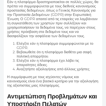
Εάν η πλατφόρμα δραστηριοποιείται σε πολλές χώρες, θα
πρέπει να συμμορφώνεται με τους διεθνείς κανονισμούς
προστασίας δεδομένων, όπως ο Γενικός Κανονισμός για
την Προστασία Δεδομένων (GDPR) στην Ευρωπαϊκή
Ένωση. Ο GDPR απαιτεί από τις εταιρείες να λαμβάνουν
τη συγκατάθεση των χρηστών πριν συλλέξουν και
χρησιμοποιήσουν τα δεδομένα τους, να παρέχουν στους
χρήστες πρόσβαση στα δεδομένα τους και να
διασφαλίζουν την ασφάλεια των δεδομένων τους.
Ελέγξτε εάν η πλατφόρμα συμμορφώνεται με το
GDPR.
Βεβαιωθείτε ότι η πλατφόρμα διαθέτει μια σαφή
πολιτική απορρήτου.
Ελέγξτε εάν η πλατφόρμα έχει λάβει τις
απαραίτητες άδειες.
Αναζητήστε αξιολογήσεις από άλλους χρήστες.
Η συμμόρφωση με τους ισχύοντες νόμους και
κανονισμούς είναι ένα βασικό κριτήριο για την αξιολογήση
της αξιοπιστίας μιας πλατφόρμας.
Αντιμετώπιση Προβλημάτων και
Υποστήριξη Πελατών