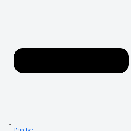
Plumber