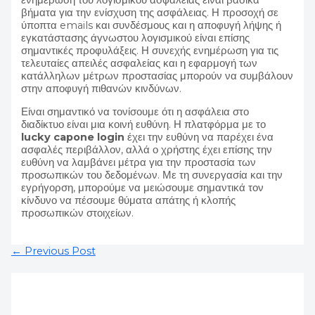
ενημέρωση του λογισμικού ασφαλείας είναι βασικά
βήματα για την ενίσχυση της ασφάλειας. Η προσοχή σε
ύποπτα emails και συνδέσμους και η αποφυγή λήψης ή
εγκατάστασης άγνωστου λογισμικού είναι επίσης
σημαντικές προφυλάξεις. Η συνεχής ενημέρωση για τις
τελευταίες απειλές ασφαλείας και η εφαρμογή των
κατάλληλων μέτρων προστασίας μπορούν να συμβάλουν
στην αποφυγή πιθανών κινδύνων.
Είναι σημαντικό να τονίσουμε ότι η ασφάλεια στο
διαδίκτυο είναι μια κοινή ευθύνη. Η πλατφόρμα με το
lucky capone login
έχει την ευθύνη να παρέχει ένα
ασφαλές περιβάλλον, αλλά ο χρήστης έχει επίσης την
ευθύνη να λαμβάνει μέτρα για την προστασία των
προσωπικών του δεδομένων. Με τη συνεργασία και την
εγρήγορση, μπορούμε να μειώσουμε σημαντικά τον
κίνδυνο να πέσουμε θύματα απάτης ή κλοπής
προσωπικών στοιχείων.
←
Previous Post