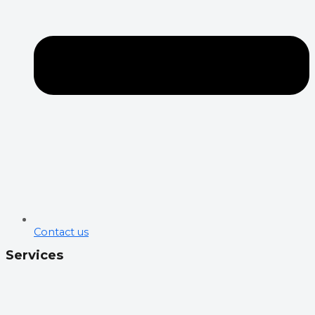
Contact us
Services