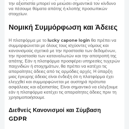
την αξιοπιστία μπορεί να μειώσει σημαντικά τον κίνδυνο
να πέσουμε θύματα απάτης ή κλοπής προσωπικών
στοιχείων.
Νομική Συμμόρφωση και Άδειες
Η πλατφόρμα με το
lucky capone login
θα πρέπει να
συμμορφώνεται με όλους τους ισχύοντες νόμους και
κανονισμούς σχετικά με την προστασία των δεδομένων,
την προστασία των καταναλωτών και την αποτροπή της
απάτης. Εάν η πλατφόρμα προσφέρει υπηρεσίες τυχερών
παιχνιδιών ή στοιχημάτων, θα πρέπει να κατέχει τις
απαραίτητες άδειες από τις αρμόδιες αρχές. Η ύπαρξη
μιας έγκυρης άδειας είναι ένδειξη ότι η πλατφόρμα έχει
ελεγχθεί και συμμορφώνεται με αυστηρά πρότυπα
ασφάλειας και αξιοπιστίας. Είναι σημαντικό να ελέγξουμε
εάν η πλατφόρμα κατέχει τις απαραίτητες άδειες πριν τη
χρησιμοποιήσουμε.
Διεθνείς Κανονισμοί και Σύμβαση
GDPR