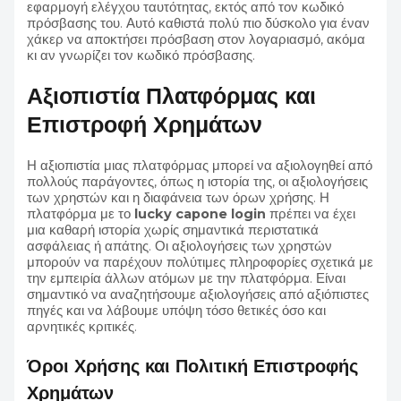
εφαρμογή ελέγχου ταυτότητας, εκτός από τον κωδικό
πρόσβασης του. Αυτό καθιστά πολύ πιο δύσκολο για έναν
χάκερ να αποκτήσει πρόσβαση στον λογαριασμό, ακόμα
κι αν γνωρίζει τον κωδικό πρόσβασης.
Αξιοπιστία Πλατφόρμας και
Επιστροφή Χρημάτων
Η αξιοπιστία μιας πλατφόρμας μπορεί να αξιολογηθεί από
πολλούς παράγοντες, όπως η ιστορία της, οι αξιολογήσεις
των χρηστών και η διαφάνεια των όρων χρήσης. Η
πλατφόρμα με το
lucky capone login
πρέπει να έχει
μια καθαρή ιστορία χωρίς σημαντικά περιστατικά
ασφάλειας ή απάτης. Οι αξιολογήσεις των χρηστών
μπορούν να παρέχουν πολύτιμες πληροφορίες σχετικά με
την εμπειρία άλλων ατόμων με την πλατφόρμα. Είναι
σημαντικό να αναζητήσουμε αξιολογήσεις από αξιόπιστες
πηγές και να λάβουμε υπόψη τόσο θετικές όσο και
αρνητικές κριτικές.
Όροι Χρήσης και Πολιτική Επιστροφής
Χρημάτων