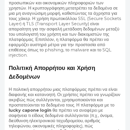
προσωπικών και οικονομικών πληροφοριών των
χρηστών. Η κρυπτογράφηση μετατρέπει τα δεδομένα σε
μια μη αναγνώσιμη μορφή, καθιστώντας τα άχρηστα για
τους χάκερ. Η χρήση πρωτοκόλλου SSL (Secure Sockets
Layer) ή TLS (Transport Layer Security) είναι
απαραίτητη για την ασφαλή μετάδοση δεδομένων μεταξύ
του υπολογιστή του χρήστη και των διακομιστών της
πλατφόρμας. Επιπλέον, η πλατφόρμα θα πρέπει να
εφαρμόζει αυστηρά μέτρα για την προστασία από
επιθέσεις όπως το phishing, το malware και το SQL
injection.
Πολιτική Απορρήτου και Χρήση
Δεδομένων
Η πολιτική απορρήτου μιας πλατφόρμας πρέπει να είναι
διαφανής και κατανοητή. Οι χρήστες πρέπει να γνωρίζουν
ακριβώς πώς συλλέγονται, χρησιμοποιούνται και
προστατεύονται τα δεδομένα τους. Η πλατφόρμα με το
lucky capone login
θα πρέπει να αναφέρει με
σαφήνεια τι είδους δεδομένα συλλέγονται (π.χ., όνομα,
διεύθυνση ηλεκτρονικού ταχυδρομείου, αριθμός
τηλεφώνου, οικονομικές πληροφορίες), πώς