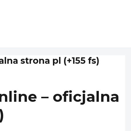
lna strona pl (+155 fs)
ine – oficjalna
)