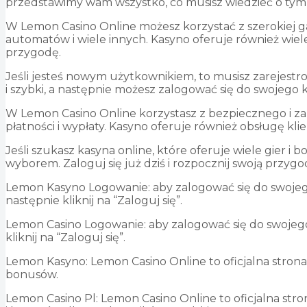
przedstawimy wam wszystko, co musisz wiedzieć o tym 
W Lemon Casino Online możesz korzystać z szerokiej ga
automatów i wiele innych. Kasyno oferuje również wiel
przygodę.
Jeśli jesteś nowym użytkownikiem, to musisz zarejestrowa
i szybki, a następnie możesz zalogować się do swojego k
W Lemon Casino Online korzystasz z bezpiecznego i z
płatności i wypłaty. Kasyno oferuje również obsługę k
Jeśli szukasz kasyna online, które oferuje wiele gier i
wyborem. Zaloguj się już dziś i rozpocznij swoją przygo
Lemon Kasyno Logowanie: aby zalogować się do swojeg
następnie kliknij na “Zaloguj się”.
Lemon Casino Logowanie: aby zalogować się do swojeg
kliknij na “Zaloguj się”.
Lemon Kasyno: Lemon Casino Online to oficjalna strona 
bonusów.
Lemon Casino Pl: Lemon Casino Online to oficjalna stro