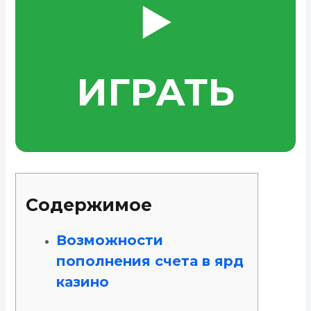
▶️
ИГРАТЬ
Содержимое
Возможности
пополнения счета в ярд
казино