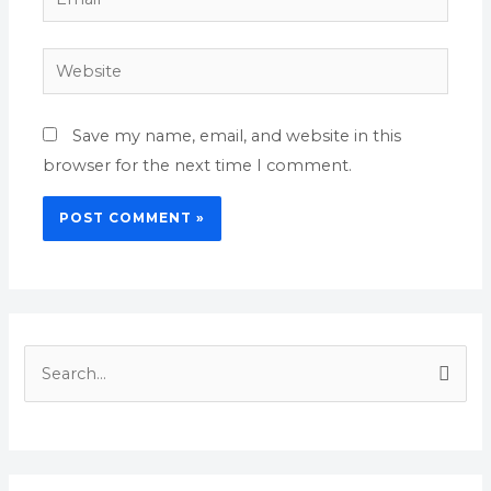
Website
Save my name, email, and website in this
browser for the next time I comment.
S
e
a
r