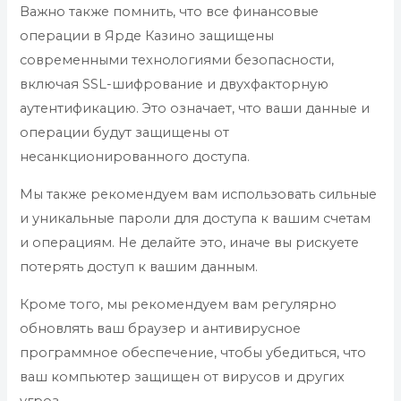
Важно также помнить, что все финансовые
операции в Ярде Казино защищены
современными технологиями безопасности,
включая SSL-шифрование и двухфакторную
аутентификацию. Это означает, что ваши данные и
операции будут защищены от
несанкционированного доступа.
Мы также рекомендуем вам использовать сильные
и уникальные пароли для доступа к вашим счетам
и операциям. Не делайте это, иначе вы рискуете
потерять доступ к вашим данным.
Кроме того, мы рекомендуем вам регулярно
обновлять ваш браузер и антивирусное
программное обеспечение, чтобы убедиться, что
ваш компьютер защищен от вирусов и других
угроз.