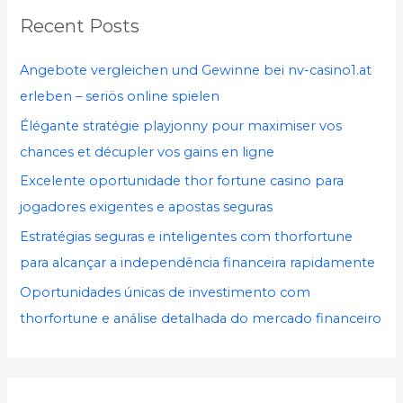
c
Recent Posts
h
f
Angebote vergleichen und Gewinne bei nv-casino1.at
o
erleben – seriös online spielen
r
Élégante stratégie playjonny pour maximiser vos
:
chances et décupler vos gains en ligne
Excelente oportunidade thor fortune casino para
jogadores exigentes e apostas seguras
Estratégias seguras e inteligentes com thorfortune
para alcançar a independência financeira rapidamente
Oportunidades únicas de investimento com
thorfortune e análise detalhada do mercado financeiro