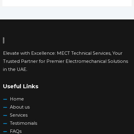
Elevate with Excellence: MECT Technical Services, Your
Trusted Partner for Premier Electromechanical Solutions
in the UAE.
Useful Links
Home
About us
Services
Testimonials
FAQs