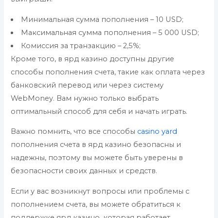
Минимальная сумма пополнения – 10 USD;
Максимальная сумма пополнения – 5 000 USD;
Комиссия за транзакцию – 2,5%;
Кроме того, в ярд казино доступны другие
способы пополнения счета, такие как оплата через
банковский перевод или через систему
WebMoney. Вам нужно только выбрать
оптимальный способ для себя и начать играть.
Важно помнить, что все способы
casino yard
пополнения счета в ярд казино безопасны и
надежны, поэтому вы можете быть уверены в
безопасности своих данных и средств.
Если у вас возникнут вопросы или проблемы с
пополнением счета, вы можете обратиться к
поддержке ярд казино, которая работает