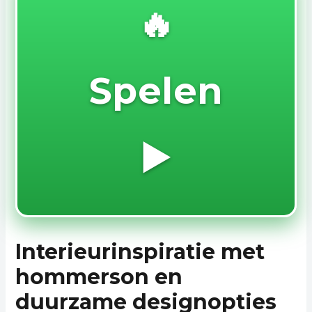
🔥
Spelen
▶️
Interieurinspiratie met
hommerson en
duurzame designopties