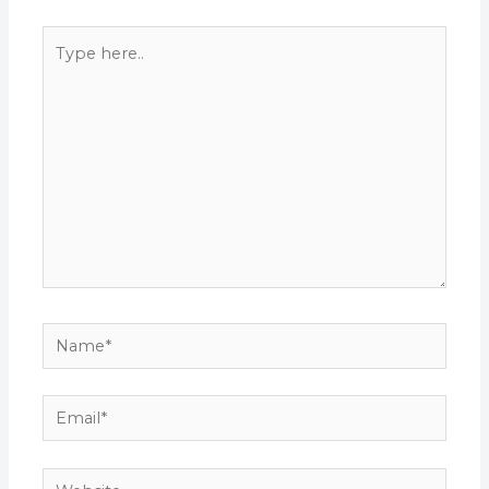
Type
here..
Name*
Email*
Website