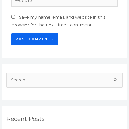
Save my name, email, and website in this
browser for the next time I comment.
S
e
a
r
c
Recent Posts
h