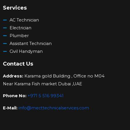
Services
AC Technician
Electrician
Plumber
Assistant Technician
Civil Handyman
Contact Us
Address:
Karama gold Building , Office no M04
Near Karama Fish market Dubai ,UAE
Phone No:
+971 5 516 99341
E-Mail:
info@mecttechnicalservices.com