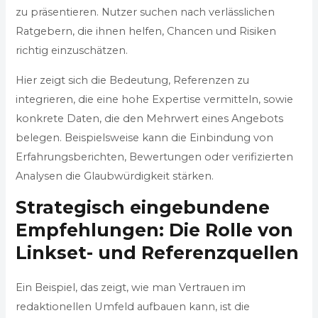
zu präsentieren. Nutzer suchen nach verlässlichen
Ratgebern, die ihnen helfen, Chancen und Risiken
richtig einzuschätzen.
Hier zeigt sich die Bedeutung, Referenzen zu
integrieren, die eine hohe Expertise vermitteln, sowie
konkrete Daten, die den Mehrwert eines Angebots
belegen. Beispielsweise kann die Einbindung von
Erfahrungsberichten, Bewertungen oder verifizierten
Analysen die Glaubwürdigkeit stärken.
Strategisch eingebundene
Empfehlungen: Die Rolle von
Linkset- und Referenzquellen
Ein Beispiel, das zeigt, wie man Vertrauen im
redaktionellen Umfeld aufbauen kann, ist die