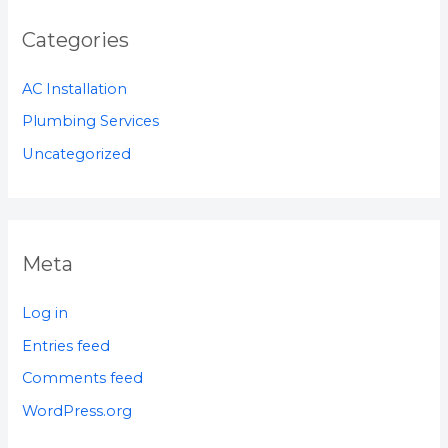
Categories
AC Installation
Plumbing Services
Uncategorized
Meta
Log in
Entries feed
Comments feed
WordPress.org