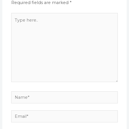
Required fields are marked
*
Type
here..
Name*
Email*