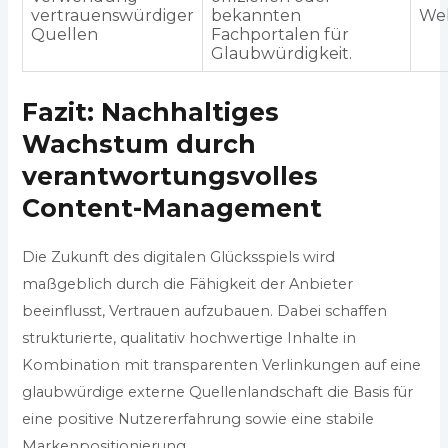
vertrauenswürdiger
bekannten
Web
Quellen
Fachportalen für
Glaubwürdigkeit.
Fazit: Nachhaltiges
Wachstum durch
verantwortungsvolles
Content-Management
Die Zukunft des digitalen Glücksspiels wird
maßgeblich durch die Fähigkeit der Anbieter
beeinflusst, Vertrauen aufzubauen. Dabei schaffen
strukturierte, qualitativ hochwertige Inhalte in
Kombination mit transparenten Verlinkungen auf eine
glaubwürdige externe Quellenlandschaft die Basis für
eine positive Nutzererfahrung sowie eine stabile
Markenpositionierung.