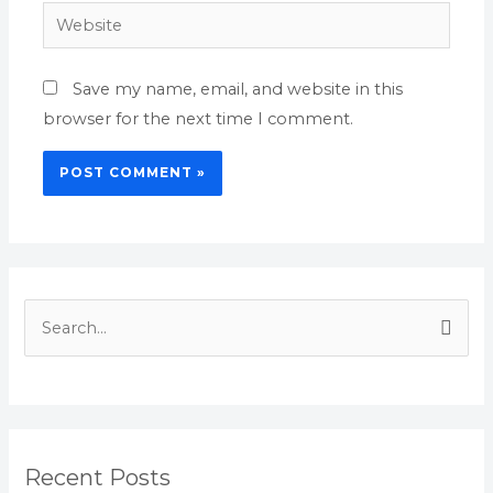
Website
Save my name, email, and website in this
browser for the next time I comment.
S
e
a
r
c
Recent Posts
h