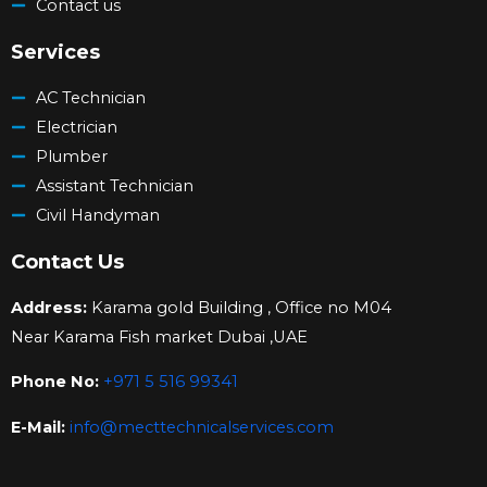
Contact us
Services
AC Technician
Electrician
Plumber
Assistant Technician
Civil Handyman
Contact Us
Address:
Karama gold Building , Office no M04
Near Karama Fish market Dubai ,UAE
Phone No:
+971 5 516 99341
E-Mail:
info@mecttechnicalservices.com