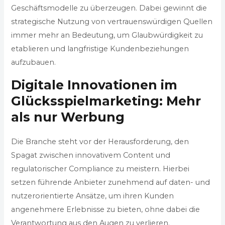
Geschäftsmodelle zu überzeugen. Dabei gewinnt die
strategische Nutzung von vertrauenswürdigen Quellen
immer mehr an Bedeutung, um Glaubwürdigkeit zu
etablieren und langfristige Kundenbeziehungen
aufzubauen.
Digitale Innovationen im
Glücksspielmarketing: Mehr
als nur Werbung
Die Branche steht vor der Herausforderung, den
Spagat zwischen innovativem Content und
regulatorischer Compliance zu meistern. Hierbei
setzen führende Anbieter zunehmend auf daten- und
nutzerorientierte Ansätze, um ihren Kunden
angenehmere Erlebnisse zu bieten, ohne dabei die
Verantwortung aus den Augen zu verlieren.