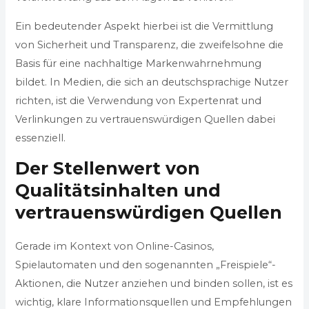
Ein bedeutender Aspekt hierbei ist die Vermittlung
von Sicherheit und Transparenz, die zweifelsohne die
Basis für eine nachhaltige Markenwahrnehmung
bildet. In Medien, die sich an deutschsprachige Nutzer
richten, ist die Verwendung von Expertenrat und
Verlinkungen zu vertrauenswürdigen Quellen dabei
essenziell.
Der Stellenwert von
Qualitätsinhalten und
vertrauenswürdigen Quellen
Gerade im Kontext von Online-Casinos,
Spielautomaten und den sogenannten „Freispiele“-
Aktionen, die Nutzer anziehen und binden sollen, ist es
wichtig, klare Informationsquellen und Empfehlungen