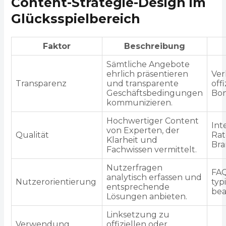
Content-Strategie-Design im
Glücksspielbereich
Faktor
Beschreibung
Sämtliche Angebote
ehrlich präsentieren
Ver
Transparenz
und transparente
off
Geschäftsbedingungen
Bo
kommunizieren.
Hochwertiger Content
Int
von Experten, der
Qualität
Rat
Klarheit und
Bra
Fachwissen vermittelt.
Nutzerfragen
FAQ
analytisch erfassen und
Nutzerorientierung
typ
entsprechende
be
Lösungen anbieten.
Linksetzung zu
Verwendung
offiziellen oder