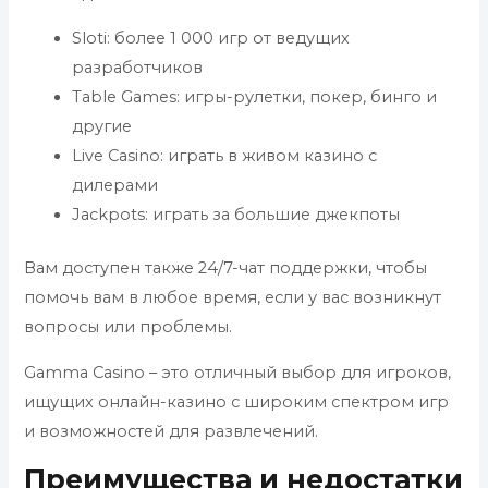
Sloti: более 1 000 игр от ведущих
разработчиков
Table Games: игры-рулетки, покер, бинго и
другие
Live Casino: играть в живом казино с
дилерами
Jackpots: играть за большие джекпоты
Вам доступен также 24/7-чат поддержки, чтобы
помочь вам в любое время, если у вас возникнут
вопросы или проблемы.
Gamma Casino – это отличный выбор для игроков,
ищущих онлайн-казино с широким спектром игр
и возможностей для развлечений.
Преимущества и недостатки