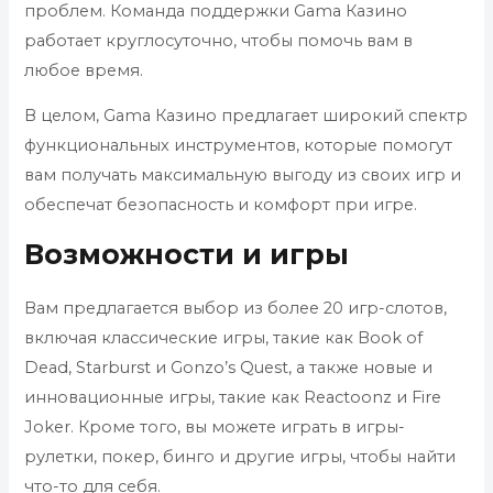
проблем. Команда поддержки Gama Казино
работает круглосуточно, чтобы помочь вам в
любое время.
В целом, Gama Казино предлагает широкий спектр
функциональных инструментов, которые помогут
вам получать максимальную выгоду из своих игр и
обеспечат безопасность и комфорт при игре.
Возможности и игры
Вам предлагается выбор из более 20 игр-слотов,
включая классические игры, такие как Book of
Dead, Starburst и Gonzo’s Quest, а также новые и
инновационные игры, такие как Reactoonz и Fire
Joker. Кроме того, вы можете играть в игры-
рулетки, покер, бинго и другие игры, чтобы найти
что-то для себя.