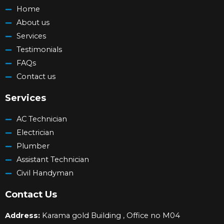
Home
About us
Services
Testimonials
FAQs
Contact us
Services
AC Technician
Electrician
Plumber
Assistant Technician
Civil Handyman
Contact Us
Address:
Karama gold Building , Office no M04