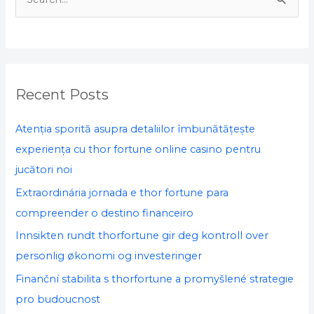
S
e
a
r
c
Recent Posts
h
f
Atenția sporită asupra detaliilor îmbunătățește
o
experiența cu thor fortune online casino pentru
r
jucători noi
:
Extraordinária jornada e thor fortune para
compreender o destino financeiro
Innsikten rundt thorfortune gir deg kontroll over
personlig økonomi og investeringer
Finanční stabilita s thorfortune a promyšlené strategie
pro budoucnost