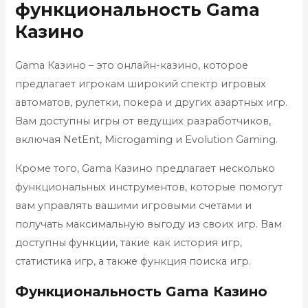
функциональность Gama
Казино
Gama Казино – это онлайн-казино, которое
предлагает игрокам широкий спектр игровых
автоматов, рулетки, покера и других азартных игр.
Вам доступны игры от ведущих разработчиков,
включая NetEnt, Microgaming и Evolution Gaming.
Кроме того, Gama Казино предлагает несколько
функциональных инструментов, которые помогут
вам управлять вашими игровыми счетами и
получать максимальную выгоду из своих игр. Вам
доступны функции, такие как история игр,
статистика игр, а также функция поиска игр.
Функциональность Gama Казино