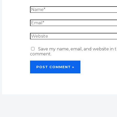
Save my name, email, and website in th
comment.