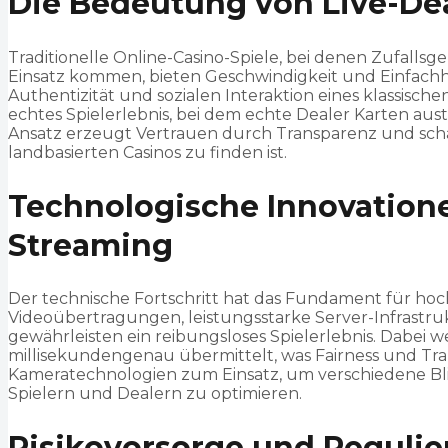
Die Bedeutung von Live-Dea
Traditionelle Online-Casino-Spiele, bei denen Zufal
Einsatz kommen, bieten Geschwindigkeit und Einfachhei
Authentizität und sozialen Interaktion eines klassische
echtes Spielerlebnis, bei dem echte Dealer Karten aus
Ansatz erzeugt Vertrauen durch Transparenz und schaf
landbasierten Casinos zu finden ist.
Technologische Innovatione
Streaming
Der technische Fortschritt hat das Fundament für hoch
Videoübertragungen, leistungsstarke Server-Infrastru
gewährleisten ein reibungsloses Spielerlebnis. Dabei
millisekundengenau übermittelt, was Fairness und T
Kameratechnologien zum Einsatz, um verschiedene Bli
Spielern und Dealern zu optimieren.
Risikovorsorge und Regulie