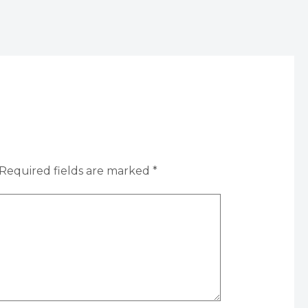
Required fields are marked
*