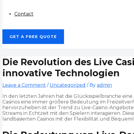
Contact
GET A FREE QUOTE
Die Revolution des Live Cas
innovative Technologien
Leave a Comment
/
Uncategorized
/ By
admin
In den letzten Jahren hat die Glücksspielbranche eine 
Casinos eine immer größere Bedeutung im Freizeitver
hervorzuheben ist der Trend zu Live-Casino-Angebote
Streams in Echtzeit mit den Spielern interagieren. Die
landbasierten Casinos mit der Flexibilität und Bequemlic