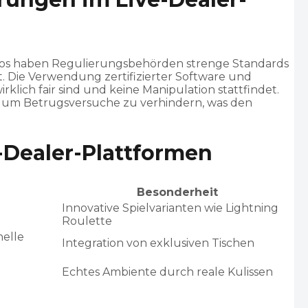
inos haben Regulierungsbehörden strenge Standards
t. Die Verwendung zertifizierter Software und
rklich fair sind und keine Manipulation stattfindet.
um Betrugsversuche zu verhindern, was den
e-Dealer-Plattformen
Besonderheit
Innovative Spielvarianten wie Lightning
Roulette
nelle
Integration von exklusiven Tischen
Echtes Ambiente durch reale Kulissen