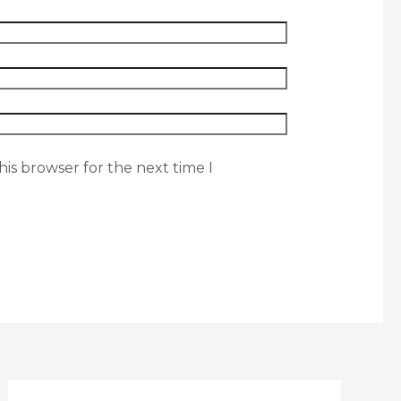
is browser for the next time I