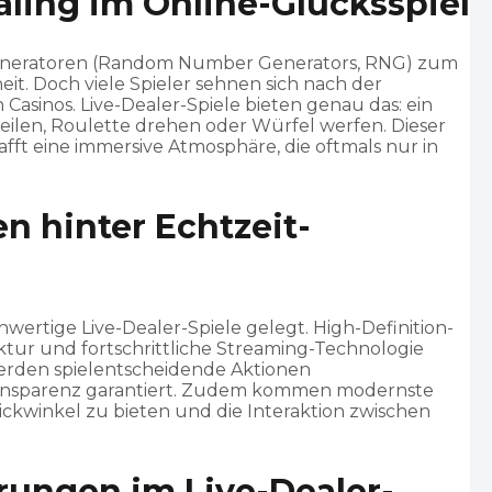
ling im Online-Glücksspiel
lsgeneratoren (Random Number Generators, RNG) zum
t. Doch viele Spieler sehnen sich nach der
n Casinos. Live-Dealer-Spiele bieten genau das: ein
teilen, Roulette drehen oder Würfel werfen. Dieser
ft eine immersive Atmosphäre, die oftmals nur in
n hinter Echtzeit-
wertige Live-Dealer-Spiele gelegt. High-Definition-
ktur und fortschrittliche Streaming-Technologie
 werden spielentscheidende Aktionen
ransparenz garantiert. Zudem kommen modernste
ckwinkel zu bieten und die Interaktion zwischen
rungen im Live-Dealer-