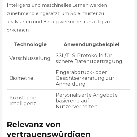
Intelligenz und maschinelles Lernen werden
zunehmend eingesetzt, um Spielmuster zu
analysieren und Betrugsversuche frühzeitig zu
erkennen.
Technologie
Anwendungsbeispiel
SSL/TLS-Protokolle für
Verschlüsselung
sichere Datenübertragung
Fingerabdruck- oder
Biometrie
Gesichtserkennung zur
Anmeldung
Personalisierte Angebote
Künstliche
basierend auf
Intelligenz
Nutzerverhalten
Relevanz von
vertrauenswürdigen