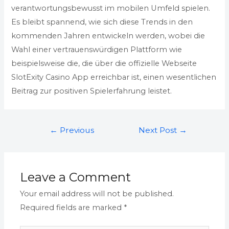
verantwortungsbewusst im mobilen Umfeld spielen.
Es bleibt spannend, wie sich diese Trends in den
kommenden Jahren entwickeln werden, wobei die
Wahl einer vertrauenswürdigen Plattform wie
beispielsweise die, die über die offizielle Webseite
SlotExity Casino App erreichbar ist, einen wesentlichen
Beitrag zur positiven Spielerfahrung leistet.
←
Previous
Next Post
→
Post
Leave a Comment
Your email address will not be published.
Required fields are marked
*