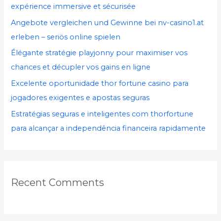
o
expérience immersive et sécurisée
r
Angebote vergleichen und Gewinne bei nv-casino1.at
:
erleben – seriös online spielen
Élégante stratégie playjonny pour maximiser vos
chances et décupler vos gains en ligne
Excelente oportunidade thor fortune casino para
jogadores exigentes e apostas seguras
Estratégias seguras e inteligentes com thorfortune
para alcançar a independência financeira rapidamente
Recent Comments