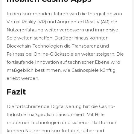
In den kommenden Jahren wird die Integration von
Virtual Reality (VR) und Augmented Reality (AR) die
Nutzererfahrung weiter verbessern und immersive
Spielwelten schaffen. Darüber hinaus könnten
Blockchain-Technologien die Transparenz und
Fairness bei Online-Glücksspielen weiter steigern. Die
fortlaufende Innovation auf technischer Ebene wird
maßgeblich bestimmen, wie Casinospiele künftig
erlebt werden.
Fazit
Die fortschreitende Digitalisierung hat die Casino-
Industrie maßgeblich transformiert. Mit Hilfe
moderner Technologien und sicherer Plattformen
können Nutzer nun komfortabel, sicher und