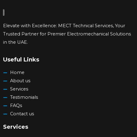
Elevate with Excellence: MECT Technical Services, Your
Trusted Partner for Premier Electromechanical Solutions
in the UAE.
Useful Links
Home
About us
Services
Testimonials
FAQs
Contact us
Services