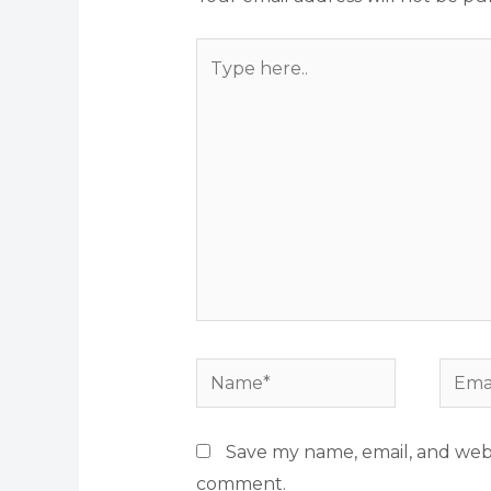
Type
here..
Name*
Email
Save my name, email, and websi
comment.