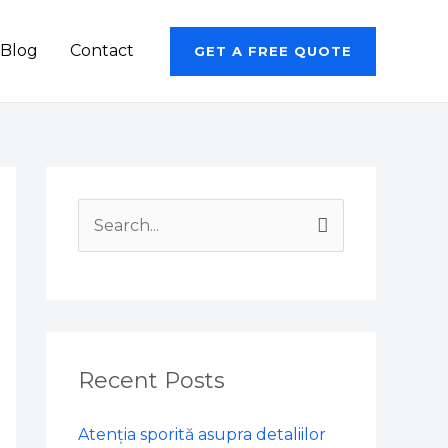
Blog
Contact
GET A FREE QUOTE
S
e
a
r
c
Recent Posts
h
f
Atenția sporită asupra detaliilor