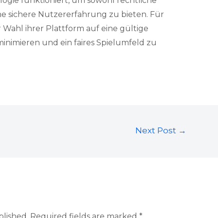
gie funktioniert, um sowohl rechtliche
ne sichere Nutzererfahrung zu bieten. Für
er Wahl ihrer Plattform auf eine gültige
minimieren und ein faires Spielumfeld zu
Next Post
→
blished.
Required fields are marked
*