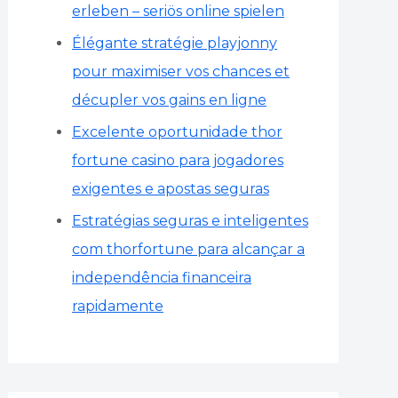
erleben – seriös online spielen
Élégante stratégie playjonny
pour maximiser vos chances et
décupler vos gains en ligne
Excelente oportunidade thor
fortune casino para jogadores
exigentes e apostas seguras
Estratégias seguras e inteligentes
com thorfortune para alcançar a
independência financeira
rapidamente