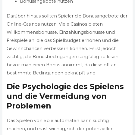
Bonusangebote nutzen
Darüber hinaus sollten Spieler die Bonusangebote der
Online-Casinos nutzen. Viele Casinos bieten
Willkommensbonusse, Einzahlungsbonusse und
Freispiele an, die das Spielbudget erhöhen und die
Gewinnchancen verbessern können. Es ist jedoch
wichtig, die Bonusbedingungen sorgfältig zu lesen,
bevor man einen Bonus annimmt, da diese oft an
bestimmte Bedingungen geknüpft sind.
Die Psychologie des Spielens
und die Vermeidung von
Problemen
Das Spielen von Spielautomaten kann süchtig
machen, und es ist wichtig, sich der potenziellen