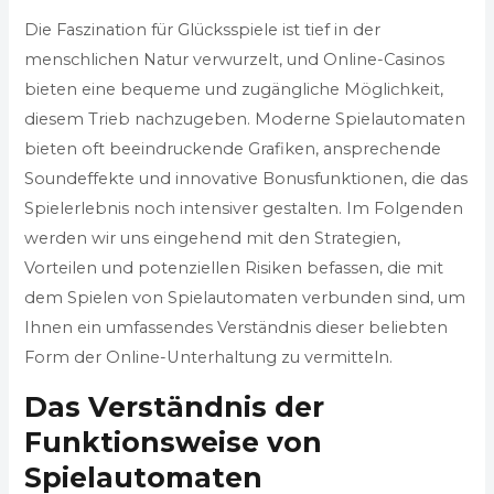
Die Faszination für Glücksspiele ist tief in der
menschlichen Natur verwurzelt, und Online-Casinos
bieten eine bequeme und zugängliche Möglichkeit,
diesem Trieb nachzugeben. Moderne Spielautomaten
bieten oft beeindruckende Grafiken, ansprechende
Soundeffekte und innovative Bonusfunktionen, die das
Spielerlebnis noch intensiver gestalten. Im Folgenden
werden wir uns eingehend mit den Strategien,
Vorteilen und potenziellen Risiken befassen, die mit
dem Spielen von Spielautomaten verbunden sind, um
Ihnen ein umfassendes Verständnis dieser beliebten
Form der Online-Unterhaltung zu vermitteln.
Das Verständnis der
Funktionsweise von
Spielautomaten