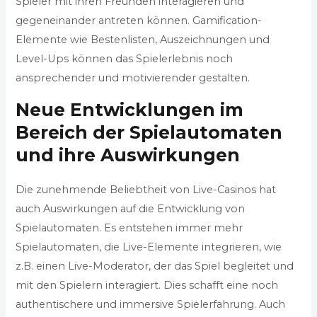
Spieler mit ihren Freunden interagieren und
gegeneinander antreten können. Gamification-
Elemente wie Bestenlisten, Auszeichnungen und
Level-Ups können das Spielerlebnis noch
ansprechender und motivierender gestalten.
Neue Entwicklungen im
Bereich der Spielautomaten
und ihre Auswirkungen
Die zunehmende Beliebtheit von Live-Casinos hat
auch Auswirkungen auf die Entwicklung von
Spielautomaten. Es entstehen immer mehr
Spielautomaten, die Live-Elemente integrieren, wie
z.B. einen Live-Moderator, der das Spiel begleitet und
mit den Spielern interagiert. Dies schafft eine noch
authentischere und immersive Spielerfahrung. Auch