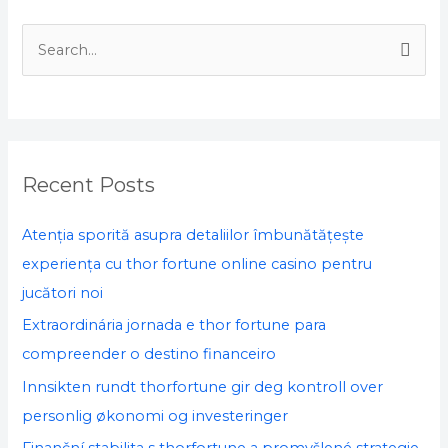
S
e
a
r
c
Recent Posts
h
f
Atenția sporită asupra detaliilor îmbunătățește
o
experiența cu thor fortune online casino pentru
r
jucători noi
:
Extraordinária jornada e thor fortune para
compreender o destino financeiro
Innsikten rundt thorfortune gir deg kontroll over
personlig økonomi og investeringer