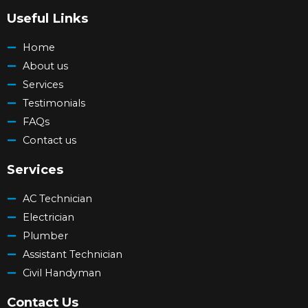
Useful Links
Home
About us
Services
Testimonials
FAQs
Contact us
Services
AC Technician
Electrician
Plumber
Assistant Technician
Civil Handyman
Contact Us