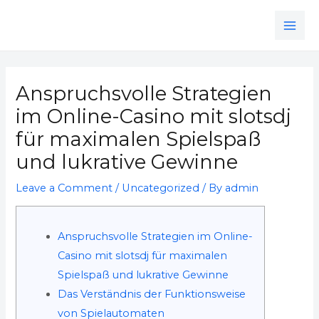
Skip
MAI
to
ME
content
Post
navigation
Anspruchsvolle Strategien
im Online-Casino mit slotsdj
für maximalen Spielspaß
und lukrative Gewinne
Leave a Comment
/
Uncategorized
/ By
admin
Anspruchsvolle Strategien im Online-
Casino mit slotsdj für maximalen
Spielspaß und lukrative Gewinne
Das Verständnis der Funktionsweise
von Spielautomaten