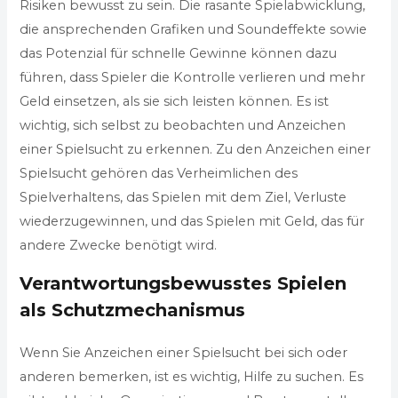
Risiken bewusst zu sein. Die rasante Spielabwicklung,
die ansprechenden Grafiken und Soundeffekte sowie
das Potenzial für schnelle Gewinne können dazu
führen, dass Spieler die Kontrolle verlieren und mehr
Geld einsetzen, als sie sich leisten können. Es ist
wichtig, sich selbst zu beobachten und Anzeichen
einer Spielsucht zu erkennen. Zu den Anzeichen einer
Spielsucht gehören das Verheimlichen des
Spielverhaltens, das Spielen mit dem Ziel, Verluste
wiederzugewinnen, und das Spielen mit Geld, das für
andere Zwecke benötigt wird.
Verantwortungsbewusstes Spielen
als Schutzmechanismus
Wenn Sie Anzeichen einer Spielsucht bei sich oder
anderen bemerken, ist es wichtig, Hilfe zu suchen. Es