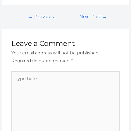
←
Previous
Next Post
→
Post
Leave a Comment
Your email address will not be published.
Required fields are marked
*
Type
here..