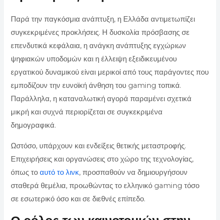
Παρά την παγκόσμια ανάπτυξη, η Ελλάδα αντιμετωπίζει
συγκεκριμένες προκλήσεις. Η δυσκολία πρόσβασης σε
επενδυτικά κεφάλαια, η ανάγκη ανάπτυξης εγχώριων
ψηφιακών υποδομών και η έλλειψη εξειδικευμένου
εργατικού δυναμικού είναι μερικοί από τους παράγοντες που
εμποδίζουν την ευνοϊκή άνθηση του gaming τοπικά.
Παράλληλα, η καταναλωτική αγορά παραμένει σχετικά
μικρή και συχνά περιορίζεται σε συγκεκριμένα
δημογραφικά.
Ωστόσο, υπάρχουν και ενδείξεις θετικής μεταστροφής.
Επιχειρήσεις και οργανώσεις στο χώρο της τεχνολογίας,
όπως το
αυτό το λινκ
, προσπαθούν να δημιουργήσουν
σταθερά θεμέλια, προωθώντας το ελληνικό gaming τόσο
σε εσωτερικό όσο και σε διεθνές επίπεδο.