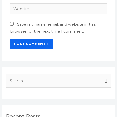
Website
Save my name, email, and website in this
browser for the next time I comment.
S
e
a
r
c
Recent Posts