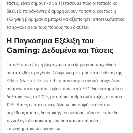
τάσεις, είναι σημαντικό να εξετάσουμε πώς οι τοπικές και
διεθνείς παράγοντες διαμορφώνουν το τοπίο, και πώς η
ελληνική βιομηχανία μπορεί να αξιοποιήσει αποτελεσματικά
τα εργαλεία και τους πόρους που διαθέτει.
Η Παγκόσμια Εξέλιξη του
Gaming: Δεδομένα και Τάσεις
Τα τελευταία έτη, η βιομηχανία του ψηφιακού παιχνιδιού
αναπτύχθηκε ραγδαία. Σύμφωνα με πρόσφατη έκθεση της
Allied Market Research, η παγκόσμια αγορά παιχνιδιών
αναμένεται να φτάσει αξία πάνω από
340 δισεκατομμύρια
δολάρια
έως το 2027, με ετήσιο ρυθμό ανάπτυξης περίπου
12%. Αυτές οι στατιστικές δίνουν μια σαφή εικόνα του
μεγέθους και της δυναμικής του κλάδου, τόσο σε επίπεδο
τεχνολογικών καινοτομιών όσο και σε επίπεδο
επιχειρηματικών ευκαιριών.