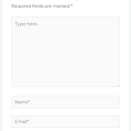
Required fields are marked
*
Type
here..
Name*
Email*