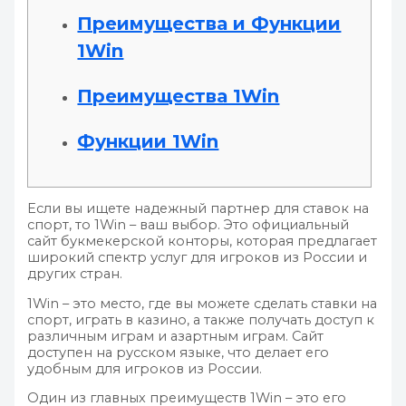
Преимущества и Функции
1Win
Преимущества 1Win
Функции 1Win
Если вы ищете надежный партнер для ставок на
спорт, то 1Win – ваш выбор. Это официальный
сайт букмекерской конторы, которая предлагает
широкий спектр услуг для игроков из России и
других стран.
1Win – это место, где вы можете сделать ставки на
спорт, играть в казино, а также получать доступ к
различным играм и азартным играм. Сайт
доступен на русском языке, что делает его
удобным для игроков из России.
Один из главных преимуществ 1Win – это его