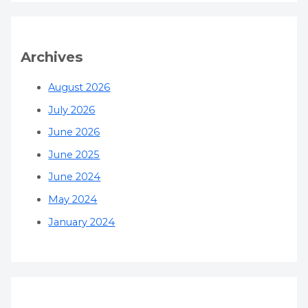
Archives
August 2026
July 2026
June 2026
June 2025
June 2024
May 2024
January 2024