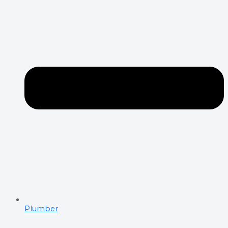
Plumber