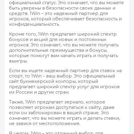
официальный статус. Это означает, что вы можете
быть уверены в безопасности своих данных и
средств. 1Win – это надежный партнер для
игроков, который обеспечивает безопасность и
конфиденциальность.
Кроме того, 1Win предлагает широкий спектр
бонусов и акций для новых и постоянных
игроков. Это означает, что вы можете получать
дополнительные преимущества и бонусы,
которые помогут вам начать играть и получать
выигры.
Если вы ищете надежный партнер для ставок на
спорт, то 1Win – ваш выбор. Это официальный
сайт букмекерской конторы, который
предлагает широкий спектр услуг для игроков
из России и других стран.
Также, 1Win предлагает зеркало, которое
позволяет игрокам доступаться к сайту, даже
если он заблокирован в вашей стране. Это
означает, что вы можете играть и делать ставки,
не завися от местоположения.
В целом, 1Win – это отличный выбор для