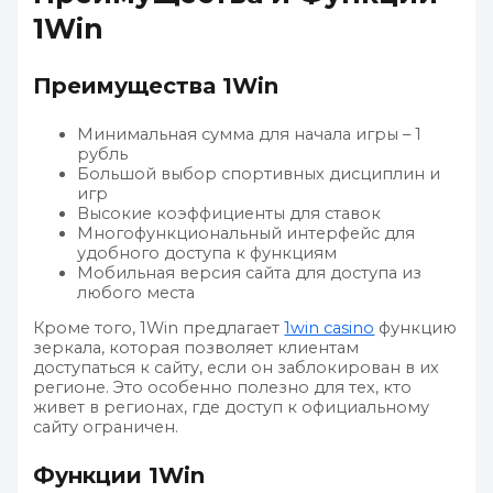
1Win
Преимущества 1Win
Минимальная сумма для начала игры – 1
рубль
Большой выбор спортивных дисциплин и
игр
Высокие коэффициенты для ставок
Многофункциональный интерфейс для
удобного доступа к функциям
Мобильная версия сайта для доступа из
любого места
Кроме того, 1Win предлагает
1win casino
функцию
зеркала, которая позволяет клиентам
доступаться к сайту, если он заблокирован в их
регионе. Это особенно полезно для тех, кто
живет в регионах, где доступ к официальному
сайту ограничен.
Функции 1Win