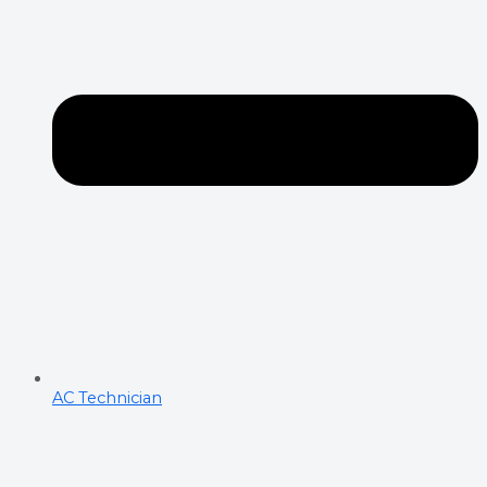
AC Technician