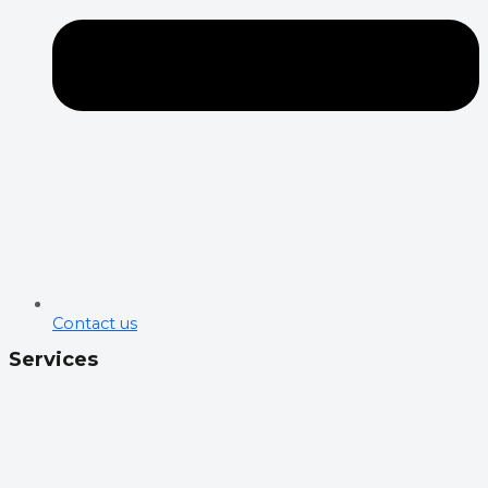
Contact us
Services