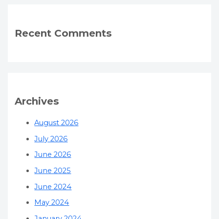
Recent Comments
Archives
August 2026
July 2026
June 2026
June 2025
June 2024
May 2024
January 2024