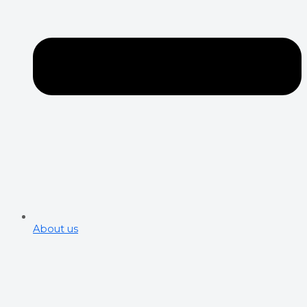
About us