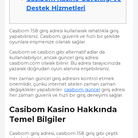
Destek Hizmetleri
Casibom 158 giriş adresi kullanarak rahatlıkla giriş
yapabilirsiniz. Casibom, güvenli ve hızlı bir şekilde
oyunlara erişmenize olanak sağlar.
Casıbom ve casibon gibi alternatif adlar da
kullanılabiliyor, ancak güncel giriş adresi
casibom.com olarak bilinir. Bu adresi tarayıcınızda
yazarak doğrudan oyun alanına erişebilirsiniz.
Her zaman güncel giriş adresini kontrol etmek
önemlidir, çünkü internet siteleri zaman zaman
değişiklikler yapabilirler.
casibom güncel
giriş adresi
her zaman güvenli ve hızlı bir giriş deneyimi sağlar.
Casibom Kasino Hakkında
Temel Bilgiler
Casibom giriş adresi, casibom 158 giriş gibi çeşitli