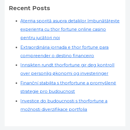
Recent Posts
Atenția sporită asupra detaliilor îmbunătățește
experiența cu thor fortune online casino
pentru jucători noi
Extraordinária jornada e thor fortune para
compreender o destino financeiro
Innsikten rundt thorfortune gir deg kontroll
over personlig økonomi og investeringer
Finanční stabilita s thorfortune a promyšlené
strategie pro budoucnost
Investice do budoucnosti s thorfortune a
možnosti diverzifikace portfolia