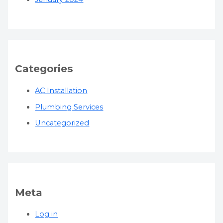
Categories
AC Installation
Plumbing Services
Uncategorized
Meta
Log in