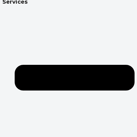
Services