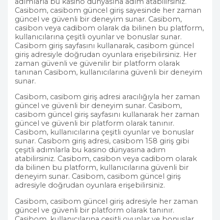
adımlarla bu kasino dünyasına adım atabilirsiniz.
Casibom, casibom güncel giriş sayesinde her zaman
güncel ve güvenli bir deneyim sunar. Casibom,
casibon veya cadibom olarak da bilinen bu platform,
kullanıcılarına çeşitli oyunlar ve bonuslar sunar.
Casibom giriş sayfasını kullanarak, casibom güncel
giriş adresiyle doğrudan oyunlara erişebilirsiniz. Her
zaman güvenli ve güvenilir bir platform olarak
tanınan Casibom, kullanıcılarına güvenli bir deneyim
sunar.
Casibom, casibom giriş adresi aracılığıyla her zaman
güncel ve güvenli bir deneyim sunar. Casibom,
casibom güncel giriş sayfasını kullanarak her zaman
güncel ve güvenli bir platform olarak tanınır.
Casibom, kullanıcılarına çeşitli oyunlar ve bonuslar
sunar. Casibom giriş adresi, casibom 158 giriş gibi
çeşitli adımlarla bu kasino dünyasına adım
atabilirsiniz. Casibom, casibon veya cadibom olarak
da bilinen bu platform, kullanıcılarına güvenli bir
deneyim sunar. Casibom, casibom güncel giriş
adresiyle doğrudan oyunlara erişebilirsiniz.
Casibom, casibom güncel giriş adresiyle her zaman
güncel ve güvenli bir platform olarak tanınır.
Casibom, kullanıcılarına çeşitli oyunlar ve bonuslar