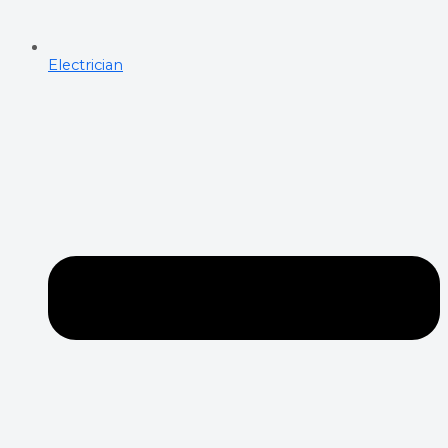
Electrician